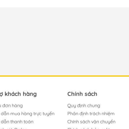
rợ khách hàng
Chính sách
u đơn hàng
Quy định chung
dẫn mua hàng trực tuyến
Phân định trách nhiệm
dẫn thanh toán
Chính sách vận chuyển