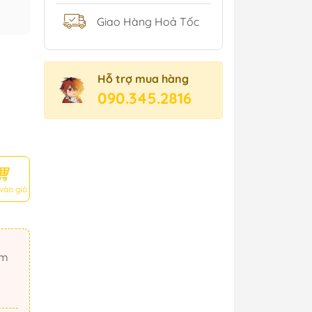
Giao Hàng Hoả Tốc
Hỗ trợ mua hàng
090.345.2816
vào giỏ