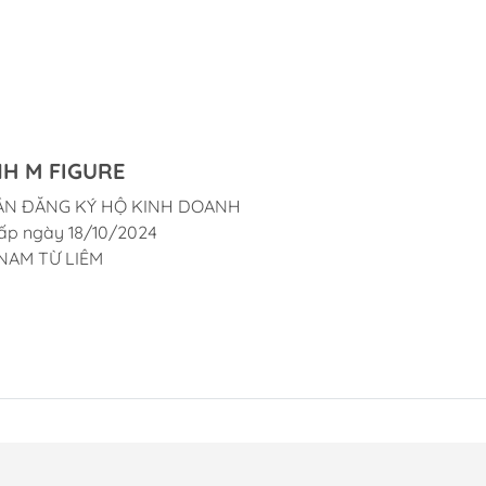
H M FIGURE
ẬN ĐĂNG KÝ HỘ KINH DOANH
ấp ngày 18/10/2024
NAM TỪ LIÊM