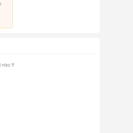
 nào !!!