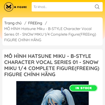
Trang chủ
/
FREEing
/
MÔ HÌNH Hatsune Miku - B-STYLE Character Vocal
Series 01 - SNOW MIKU 1/4 Complete Figure(FREEing)
FIGURE CHÍNH HÃNG
MÔ HÌNH HATSUNE MIKU - B-STYLE
CHARACTER VOCAL SERIES 01 - SNOW
MIKU 1/4 COMPLETE FIGURE(FREEING)
FIGURE CHÍNH HÃNG