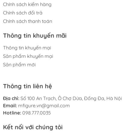
Chính sách kiểm hàng
Chính sách đổi trả
Chính sách thanh toán
Thông tin khuyến mãi
Thông tin khuyến mại
Sản phẩm khuyến mại
Sản phẩm mới
Thông tin liên hệ
Địa chỉ:
Số 100 An Trạch, Ô Chợ Dừa, Đống Đa, Hà Nội
Email:
mfigure.vn@gmail.com
Hotline:
098.777.0035
Kết nối với chúng tôi