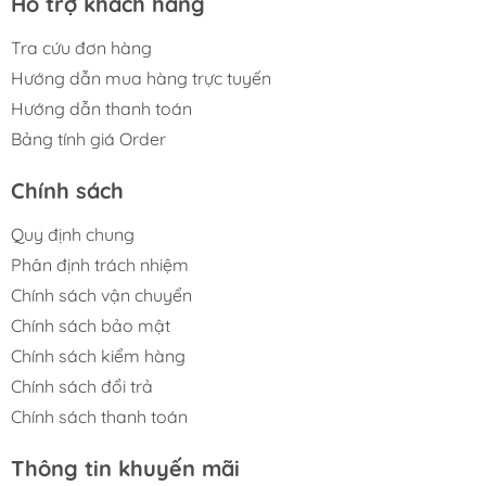
Hỗ trợ khách hàng
Tra cứu đơn hàng
Hướng dẫn mua hàng trực tuyến
Hướng dẫn thanh toán
Bảng tính giá Order
Chính sách
Quy định chung
Phân định trách nhiệm
Chính sách vận chuyển
Chính sách bảo mật
Chính sách kiểm hàng
Chính sách đổi trả
Chính sách thanh toán
Thông tin khuyến mãi