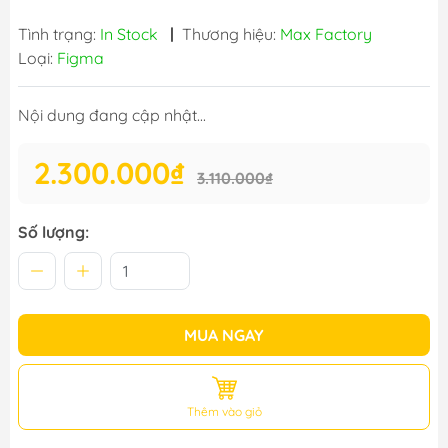
Tình trạng:
In Stock
|
Thương hiệu:
Max Factory
Loại:
Figma
Nội dung đang cập nhật...
2.300.000₫
3.110.000₫
Số lượng:
MUA NGAY
Thêm vào giỏ