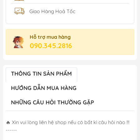
Giao Hàng Hoả Tốc
Hỗ trợ mua hàng
090.345.2816
THÔNG TIN SẢN PHẨM
HƯỚNG DẪN MUA HÀNG
NHỮNG CÂU HỎI THƯỜNG GẶP
🔥 Xin vui lòng liên hệ shop nếu có bất kì câu hỏi nào !!!
------