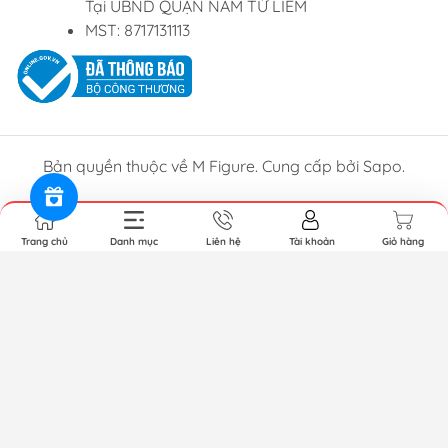
Tại UBND QUẬN NAM TỪ LIÊM
MST: 8717131113
Bản quyền thuộc về M Figure. Cung cấp bởi Sapo.
Trang chủ
Danh mục
Liên hệ
Tài khoản
Giỏ hàng