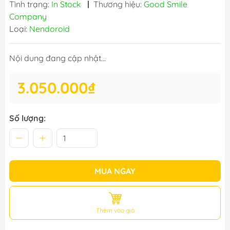
Tình trạng:
In Stock
|
Thương hiệu:
Good Smile
Company
Loại:
Nendoroid
Nội dung đang cập nhật...
3.050.000₫
Số lượng:
MUA NGAY
Thêm vào giỏ