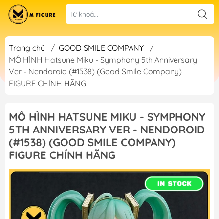
Trang chủ
/
GOOD SMILE COMPANY
/
MÔ HÌNH Hatsune Miku - Symphony 5th Anniversary
Ver - Nendoroid (#1538) (Good Smile Company)
FIGURE CHÍNH HÃNG
MÔ HÌNH HATSUNE MIKU - SYMPHONY
5TH ANNIVERSARY VER - NENDOROID
(#1538) (GOOD SMILE COMPANY)
FIGURE CHÍNH HÃNG