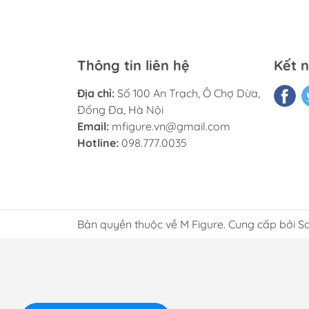
Thông tin liên hệ
Kết n
Địa chỉ:
Số 100 An Trạch, Ô Chợ Dừa,
Đống Đa, Hà Nội
Email:
mfigure.vn@gmail.com
Hotline:
098.777.0035
Bản quyền thuộc về M Figure. Cung cấp bởi S