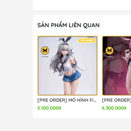
#mo_hinh_tinh #nendoroid #gameprize #sc
SẢN PHẨM LIÊN QUAN
[PRE ORDER] MÔ HÌNH Chisa Swimsuit Ver. - Wuthering Waves (Yaomengmeng Studio) FIGURE CHÍNH HÃNG
[PRE ORDER] MÔ HÌNH Firefly - Honkai Star Rail (Lunaria Studio) FIGURE CHÍNH HÃNG
5.100.000₫
6.300.000₫