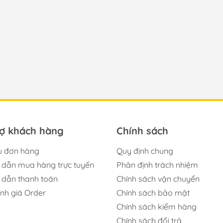
rợ khách hàng
Chính sách
u đơn hàng
Quy định chung
dẫn mua hàng trực tuyến
Phân định trách nhiệm
dẫn thanh toán
Chính sách vận chuyển
ính giá Order
Chính sách bảo mật
Chính sách kiểm hàng
Chính sách đổi trả