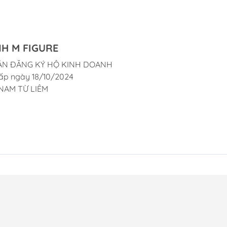
H M FIGURE
ẬN ĐĂNG KÝ HỘ KINH DOANH
ấp ngày 18/10/2024
NAM TỪ LIÊM