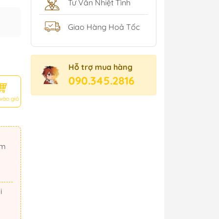
Tư Vấn Nhiệt Tình
Giao Hàng Hoả Tốc
Hỗ trợ mua hàng
090.345.2816
vào giỏ