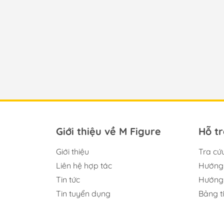
Giới thiệu về M Figure
Hỗ t
Giới thiệu
Tra cứ
Liên hệ hợp tác
Hướng 
Tin tức
Hướng 
Tin tuyển dụng
Bảng t