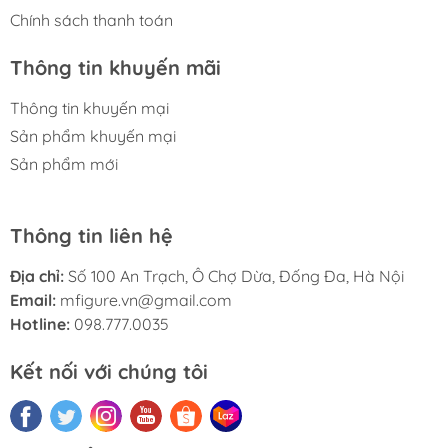
Chính sách thanh toán
Thông tin khuyến mãi
Thông tin khuyến mại
Sản phẩm khuyến mại
Sản phẩm mới
Thông tin liên hệ
Địa chỉ:
Số 100 An Trạch, Ô Chợ Dừa, Đống Đa, Hà Nội
Email:
mfigure.vn@gmail.com
Hotline:
098.777.0035
Kết nối với chúng tôi