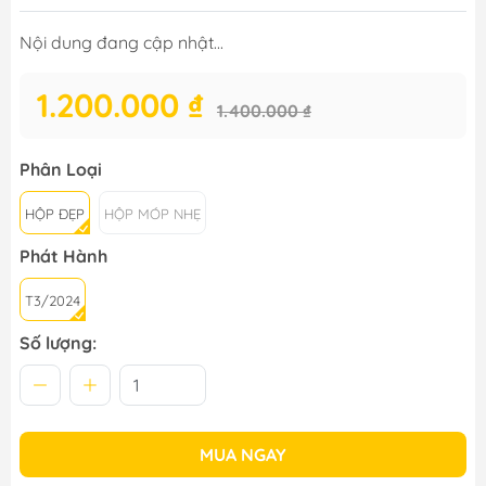
Nội dung đang cập nhật...
1.200.000 ₫
1.400.000 ₫
Phân Loại
HỘP ĐẸP
HỘP MÓP NHẸ
Phát Hành
T3/2024
Số lượng:
MUA NGAY