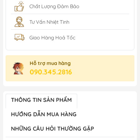
Chất Lượng Đảm Bảo
Tư Vấn Nhiệt Tình
Giao Hàng Hoả Tốc
Hỗ trợ mua hàng
090.345.2816
THÔNG TIN SẢN PHẨM
HƯỚNG DẪN MUA HÀNG
NHỮNG CÂU HỎI THƯỜNG GẶP