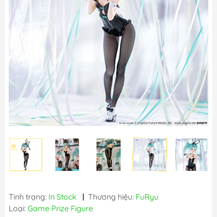
Tình trạng:
In Stock
|
Thương hiệu:
FuRyu
Loại:
Game Prize Figure