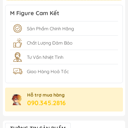
M Figure Cam Kết
Sản Phẩm Chính Hãng
Chất Lượng Đảm Bảo
Tư Vấn Nhiệt Tình
Giao Hàng Hoả Tốc
Hỗ trợ mua hàng
090.345.2816