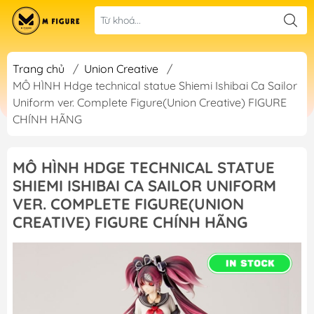
Trang chủ
/
Union Creative
/
MÔ HÌNH Hdge technical statue Shiemi Ishibai Ca Sailor
Uniform ver. Complete Figure(Union Creative) FIGURE
CHÍNH HÃNG
MÔ HÌNH HDGE TECHNICAL STATUE
SHIEMI ISHIBAI CA SAILOR UNIFORM
VER. COMPLETE FIGURE(UNION
CREATIVE) FIGURE CHÍNH HÃNG