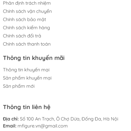
Phân định trách nhiệm
Chính sách vận chuyển
Chính sách bảo mật
Chính sách kiểm hàng
Chính sách đổi trả
Chính sách thanh toán
Thông tin khuyến mãi
Thông tin khuyến mại
Sản phẩm khuyến mại
Sản phẩm mới
Thông tin liên hệ
Địa chỉ:
Số 100 An Trạch, Ô Chợ Dừa, Đống Đa, Hà Nội
Email:
mfigure.vn@gmail.com