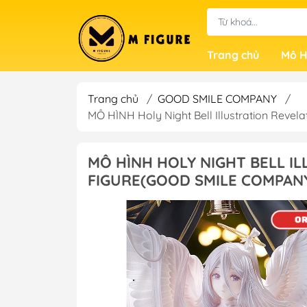
Trang chủ
Mô H
Trang chủ
/
GOOD SMILE COMPANY
/
MÔ HÌNH Holy Night Bell Illustration Rev
MÔ HÌNH HOLY NIGHT BELL I
FIGURE(GOOD SMILE COMPANY