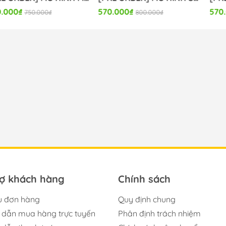
570.000₫
570.000₫
.000₫
800.000₫
800.
rợ khách hàng
Chính sách
u đơn hàng
Quy định chung
dẫn mua hàng trực tuyến
Phân định trách nhiệm