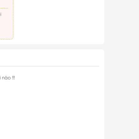
 nào !!!