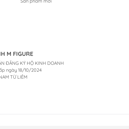
Sản phẩm mới
H M FIGURE
ẬN ĐĂNG KÝ HỘ KINH DOANH
ấp ngày 18/10/2024
NAM TỪ LIÊM