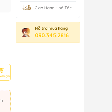
Giao Hàng Hoả Tốc
Hỗ trợ mua hàng
090.345.2816
vào giỏ