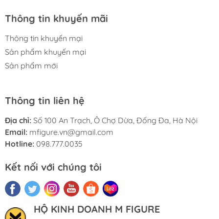
Thông tin khuyến mãi
Thông tin khuyến mại
Sản phẩm khuyến mại
Sản phẩm mới
Thông tin liên hệ
Địa chỉ:
Số 100 An Trạch, Ô Chợ Dừa, Đống Đa, Hà Nội
Email:
mfigure.vn@gmail.com
Hotline:
098.777.0035
Kết nối với chúng tôi
HỘ KINH DOANH M FIGURE