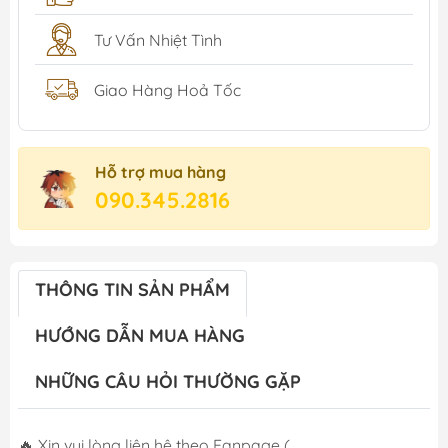
Tư Vấn Nhiệt Tình
Giao Hàng Hoả Tốc
Hỗ trợ mua hàng
090.345.2816
THÔNG TIN SẢN PHẨM
HƯỚNG DẪN MUA HÀNG
NHỮNG CÂU HỎI THƯỜNG GẶP
🔥 Xin vui lòng liên hệ theo Fanpage (