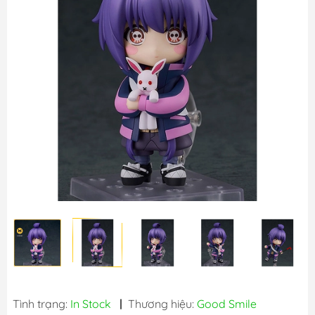
Tình trạng:
In Stock
|
Thương hiệu:
Good Smile