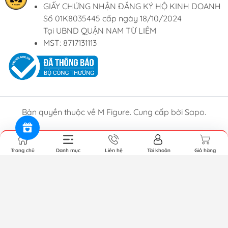
GIẤY CHỨNG NHẬN ĐĂNG KÝ HỘ KINH DOANH
Số 01K8035445 cấp ngày 18/10/2024
Tại UBND QUẬN NAM TỪ LIÊM
MST: 8717131113
Bản quyền thuộc về M Figure. Cung cấp bởi Sapo.
Trang chủ
Danh mục
Liên hệ
Tài khoản
Giỏ hàng