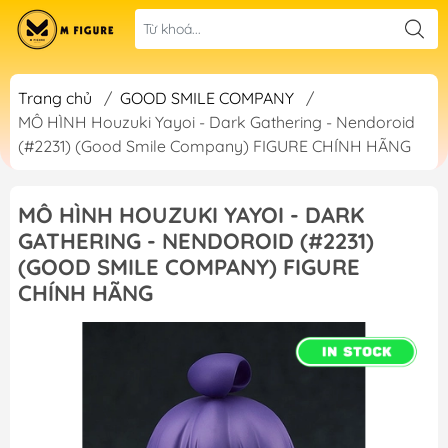
Trang chủ
/
GOOD SMILE COMPANY
/
MÔ HÌNH Houzuki Yayoi - Dark Gathering - Nendoroid
(#2231) (Good Smile Company) FIGURE CHÍNH HÃNG
MÔ HÌNH HOUZUKI YAYOI - DARK
GATHERING - NENDOROID (#2231)
(GOOD SMILE COMPANY) FIGURE
CHÍNH HÃNG