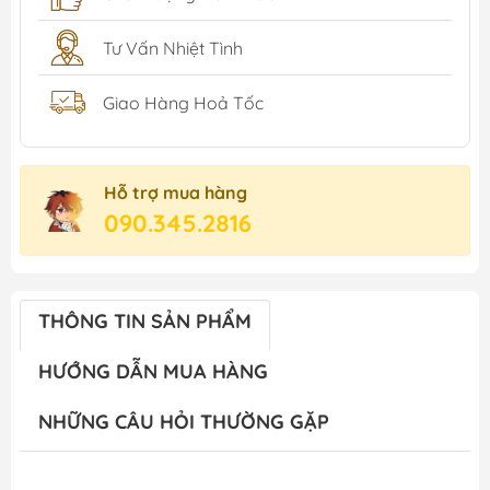
Tư Vấn Nhiệt Tình
Giao Hàng Hoả Tốc
Hỗ trợ mua hàng
090.345.2816
THÔNG TIN SẢN PHẨM
HƯỚNG DẪN MUA HÀNG
NHỮNG CÂU HỎI THƯỜNG GẶP