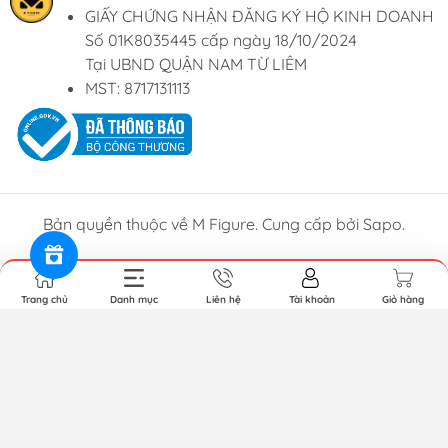
GIẤY CHỨNG NHẬN ĐĂNG KÝ HỘ KINH DOANH
Số 01K8035445 cấp ngày 18/10/2024
Tại UBND QUẬN NAM TỪ LIÊM
MST: 8717131113
Bản quyền thuộc về M Figure. Cung cấp bởi Sapo.
Trang chủ
Danh mục
Liên hệ
Tài khoản
Giỏ hàng