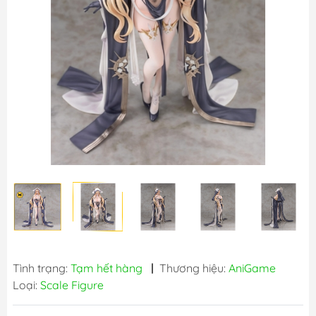
Tình trạng:
Tạm hết hàng
|
Thương hiệu:
AniGame
Loại:
Scale Figure