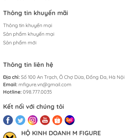
Thông tin khuyến mãi
Thông tin khuyến mại
Sản phẩm khuyến mại
Sản phẩm mới
Thông tin liên hệ
Địa chỉ:
Số 100 An Trạch, Ô Chợ Dừa, Đống Đa, Hà Nội
Email:
mfigure.vn@gmail.com
Hotline:
098.777.0035
Kết nối với chúng tôi
HỘ KINH DOANH M FIGURE