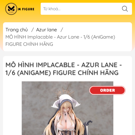
Trang chủ
/
Azur lane
/
MÔ HÌNH Implacable - Azur Lane - 1/6 (AniGame)
FIGURE CHÍNH HÃNG
MÔ HÌNH IMPLACABLE - AZUR LANE -
1/6 (ANIGAME) FIGURE CHÍNH HÃNG