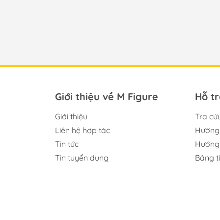
Giới thiệu về M Figure
Hỗ t
Giới thiệu
Tra cứ
Liên hệ hợp tác
Hướng 
Tin tức
Hướng 
Tin tuyển dụng
Bảng t