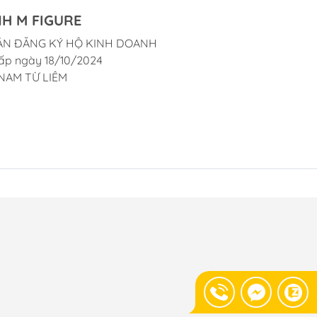
H M FIGURE
ẬN ĐĂNG KÝ HỘ KINH DOANH
ấp ngày 18/10/2024
NAM TỪ LIÊM