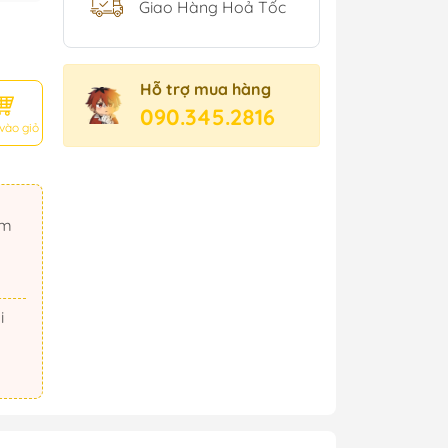
Giao Hàng Hoả Tốc
Hỗ trợ mua hàng
090.345.2816
vào giỏ