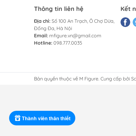
Thông tin liên hệ
Kết n
Địa chỉ:
Số 100 An Trạch, Ô Chợ Dừa,
Đống Đa, Hà Nội
Email:
mfigure.vn@gmail.com
Hotline:
098.777.0035
Bản quyền thuộc về M Figure. Cung cấp bởi S
Thành viên thân thiết