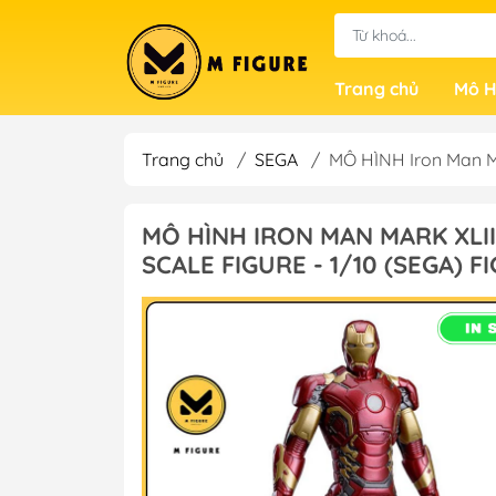
Trang chủ
Mô H
Trang chủ
/
SEGA
/
MÔ HÌNH Iron Man Ma
MÔ HÌNH IRON MAN MARK XLII
SCALE FIGURE - 1/10 (SEGA) 