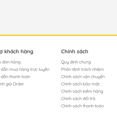
rợ khách hàng
Chính sách
u đơn hàng
Quy định chung
dẫn mua hàng trực tuyến
Phân định trách nhiệm
dẫn thanh toán
Chính sách vận chuyển
ính giá Order
Chính sách bảo mật
Chính sách kiểm hàng
Chính sách đổi trả
Chính sách thanh toán