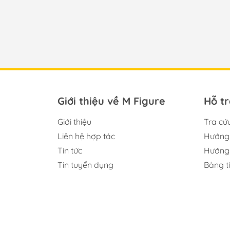
Giới thiệu về M Figure
Hỗ t
Giới thiệu
Tra cứ
Liên hệ hợp tác
Hướng 
Tin tức
Hướng 
Tin tuyển dụng
Bảng t