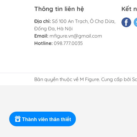
Thông tin liên hệ
Kết n
Địa chỉ:
Số 100 An Trạch, Ô Chợ Dừa,
Đống Đa, Hà Nội
Email:
mfigure.vn@gmail.com
Hotline:
098.777.0035
Bản quyền thuộc về M Figure. Cung cấp bởi S
Thành viên thân thiết