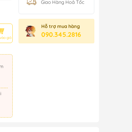
Giao Hàng Hoả Tốc
Hỗ trợ mua hàng
090.345.2816
vào giỏ