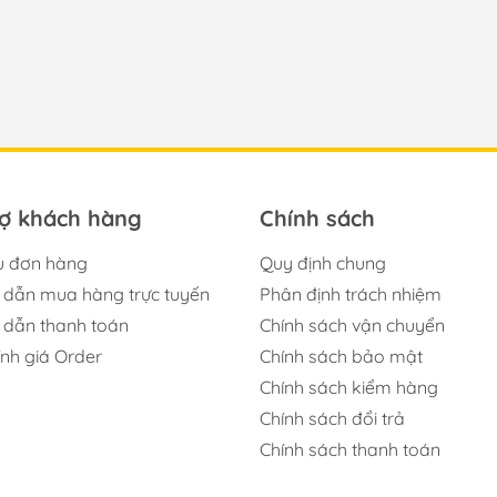
rợ khách hàng
Chính sách
u đơn hàng
Quy định chung
dẫn mua hàng trực tuyến
Phân định trách nhiệm
dẫn thanh toán
Chính sách vận chuyển
ính giá Order
Chính sách bảo mật
Chính sách kiểm hàng
Chính sách đổi trả
Chính sách thanh toán