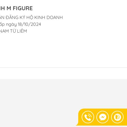
H M FIGURE
ẬN ĐĂNG KÝ HỘ KINH DOANH
ấp ngày 18/10/2024
NAM TỪ LIÊM