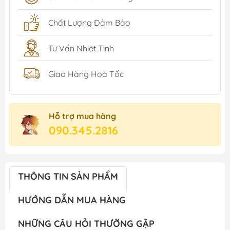
Chất Lượng Đảm Bảo
Tư Vấn Nhiệt Tình
Giao Hàng Hoả Tốc
Hỗ trợ mua hàng
090.345.2816
THÔNG TIN SẢN PHẨM
HƯỚNG DẪN MUA HÀNG
NHỮNG CÂU HỎI THƯỜNG GẶP