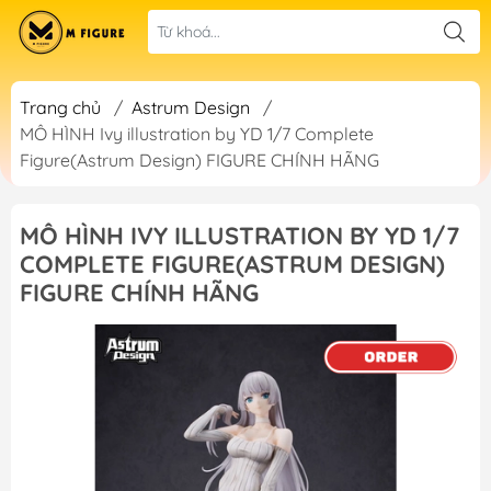
Trang chủ
/
Astrum Design
/
MÔ HÌNH Ivy illustration by YD 1/7 Complete
Figure(Astrum Design) FIGURE CHÍNH HÃNG
MÔ HÌNH IVY ILLUSTRATION BY YD 1/7
COMPLETE FIGURE(ASTRUM DESIGN)
FIGURE CHÍNH HÃNG