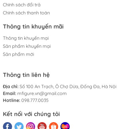
Chính sách đổi trả
Chính sách thanh toán
Thông tin khuyến mãi
Thông tin khuyến mại
Sản phẩm khuyến mại
Sản phẩm mới
Thông tin liên hệ
Địa chỉ:
Số 100 An Trạch, Ô Chợ Dừa, Đống Đa, Hà Nội
Email:
mfigure.vn@gmail.com
Hotline:
098.777.0035
Kết nối với chúng tôi