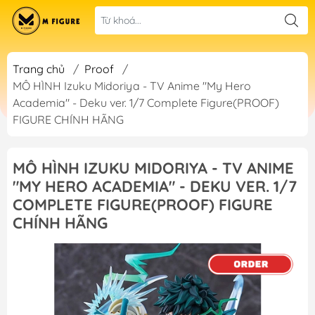
Trang chủ
/
Proof
/
MÔ HÌNH Izuku Midoriya - TV Anime "My Hero
Academia" - Deku ver. 1/7 Complete Figure(PROOF)
FIGURE CHÍNH HÃNG
MÔ HÌNH IZUKU MIDORIYA - TV ANIME
"MY HERO ACADEMIA" - DEKU VER. 1/7
COMPLETE FIGURE(PROOF) FIGURE
CHÍNH HÃNG