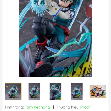
Tình trạng:
Tạm hết hàng
|
Thương hiệu:
Proof