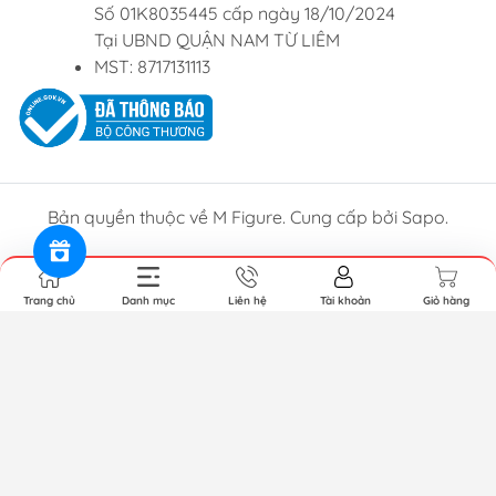
Số 01K8035445 cấp ngày 18/10/2024
Tại UBND QUẬN NAM TỪ LIÊM
MST: 8717131113
Bản quyền thuộc về M Figure. Cung cấp bởi Sapo.
Trang chủ
Danh mục
Liên hệ
Tài khoản
Giỏ hàng