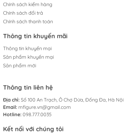
Chính sách kiểm hàng
Chính sách đổi trả
Chính sách thanh toán
Thông tin khuyến mãi
Thông tin khuyến mại
Sản phẩm khuyến mại
Sản phẩm mới
Thông tin liên hệ
Địa chỉ:
Số 100 An Trạch, Ô Chợ Dừa, Đống Đa, Hà Nội
Email:
mfigure.vn@gmail.com
Hotline:
098.777.0035
Kết nối với chúng tôi