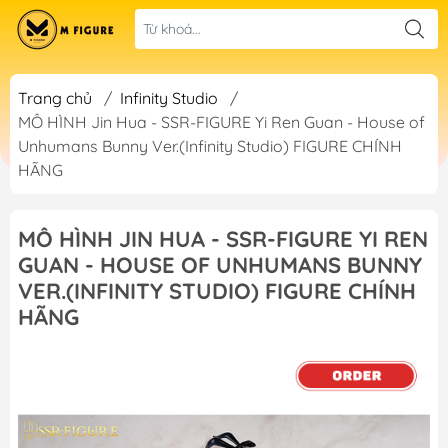
Trang chủ
/
Infinity Studio
/
MÔ HÌNH Jin Hua - SSR-FIGURE Yi Ren Guan - House of
Unhumans Bunny Ver.(Infinity Studio) FIGURE CHÍNH
HÃNG
MÔ HÌNH JIN HUA - SSR-FIGURE YI REN
GUAN - HOUSE OF UNHUMANS BUNNY
VER.(INFINITY STUDIO) FIGURE CHÍNH
HÃNG