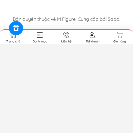
Bản quyền thuộc về M Figure. Cung cấp bởi Sapo.
Trang chủ
Danh mục
Liên hệ
Tài khoản
Giỏ hàng