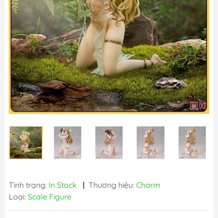
Tình trạng:
In Stock
|
Thương hiệu:
Charm
Loại:
Scale Figure