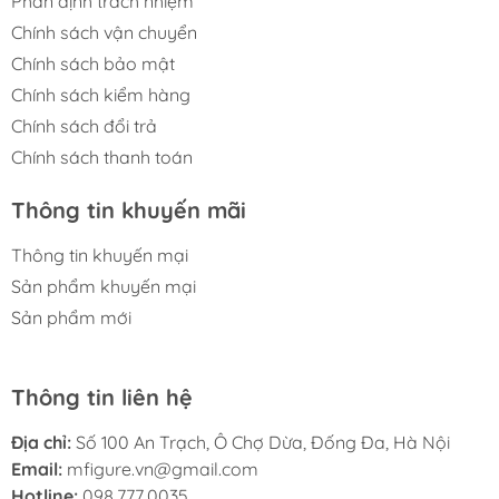
Phân định trách nhiệm
Chính sách vận chuyển
Chính sách bảo mật
Chính sách kiểm hàng
Chính sách đổi trả
Chính sách thanh toán
Thông tin khuyến mãi
Thông tin khuyến mại
Sản phẩm khuyến mại
Sản phẩm mới
Thông tin liên hệ
Địa chỉ:
Số 100 An Trạch, Ô Chợ Dừa, Đống Đa, Hà Nội
Email:
mfigure.vn@gmail.com
Hotline:
098.777.0035