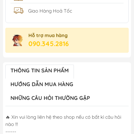
Giao Hàng Hoả Tốc
Hỗ trợ mua hàng
090.345.2816
THÔNG TIN SẢN PHẨM
HƯỚNG DẪN MUA HÀNG
NHỮNG CÂU HỎI THƯỜNG GẶP
🔥 Xin vui lòng liên hệ theo shop nếu có bất kì câu hỏi
nào !!!
------