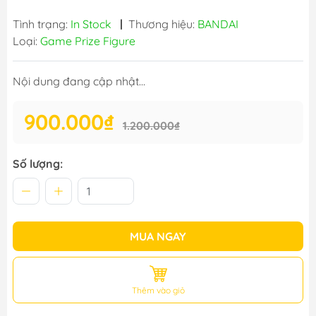
Tình trạng:
In Stock
|
Thương hiệu:
BANDAI
Loại:
Game Prize Figure
Nội dung đang cập nhật...
900.000₫
1.200.000₫
Số lượng:
MUA NGAY
Thêm vào giỏ