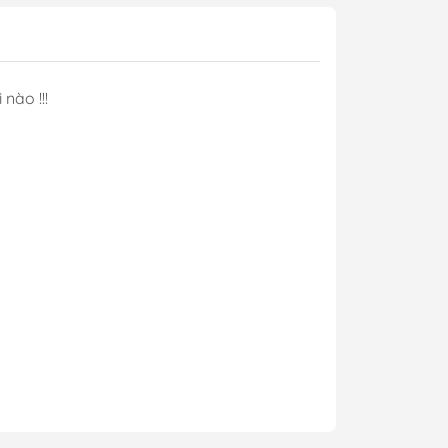
 nào !!!