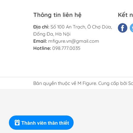
Thông tin liên hệ
Kết n
Địa chỉ:
Số 100 An Trạch, Ô Chợ Dừa,
Đống Đa, Hà Nội
Email:
mfigure.vn@gmail.com
Hotline:
098.777.0035
Bản quyền thuộc về M Figure. Cung cấp bởi S
Thành viên thân thiết