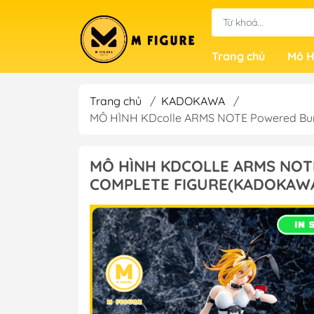
Trang chủ
Mô H
Trang chủ
/
KADOKAWA
/
MÔ HÌNH KDcolle ARMS NOTE Powered Bun
MÔ HÌNH KDCOLLE ARMS NOT
COMPLETE FIGURE(KADOKAWA