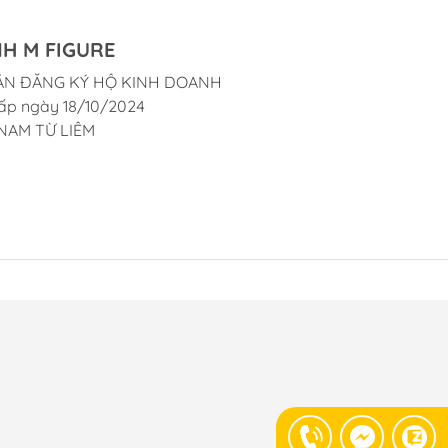
H M FIGURE
ẬN ĐĂNG KÝ HỘ KINH DOANH
ấp ngày 18/10/2024
NAM TỪ LIÊM