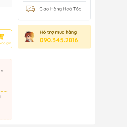
Giao Hàng Hoả Tốc
Hỗ trợ mua hàng
090.345.2816
vào giỏ