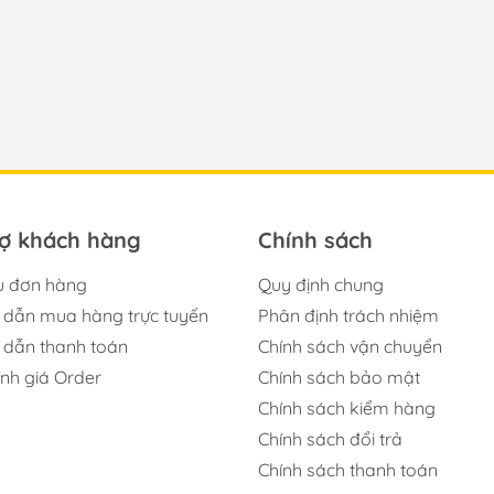
rợ khách hàng
Chính sách
u đơn hàng
Quy định chung
dẫn mua hàng trực tuyến
Phân định trách nhiệm
dẫn thanh toán
Chính sách vận chuyển
ính giá Order
Chính sách bảo mật
Chính sách kiểm hàng
Chính sách đổi trả
Chính sách thanh toán