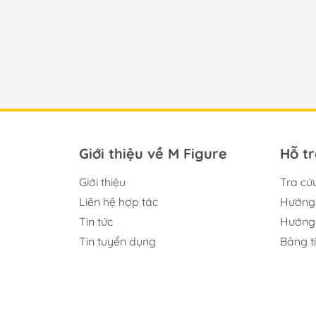
Giới thiệu về M Figure
Hỗ t
Giới thiệu
Tra cứ
Liên hệ hợp tác
Hướng 
Tin tức
Hướng 
Tin tuyển dụng
Bảng t