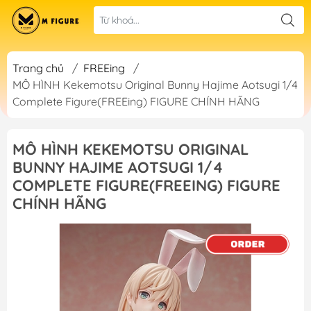
Trang chủ
/
FREEing
/
MÔ HÌNH Kekemotsu Original Bunny Hajime Aotsugi 1/4
Complete Figure(FREEing) FIGURE CHÍNH HÃNG
MÔ HÌNH KEKEMOTSU ORIGINAL
BUNNY HAJIME AOTSUGI 1/4
COMPLETE FIGURE(FREEING) FIGURE
CHÍNH HÃNG