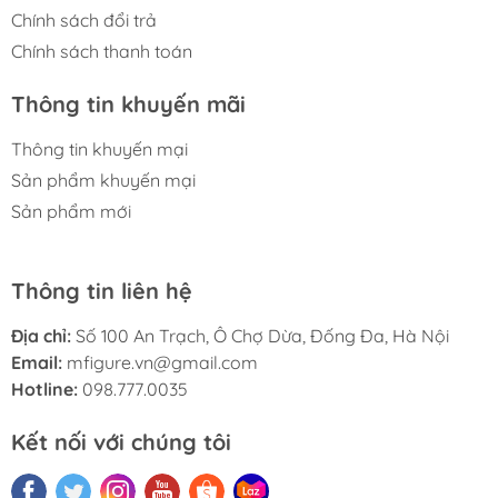
Chính sách đổi trả
Chính sách thanh toán
Thông tin khuyến mãi
Thông tin khuyến mại
Sản phẩm khuyến mại
Sản phẩm mới
Thông tin liên hệ
Địa chỉ:
Số 100 An Trạch, Ô Chợ Dừa, Đống Đa, Hà Nội
Email:
mfigure.vn@gmail.com
Hotline:
098.777.0035
Kết nối với chúng tôi