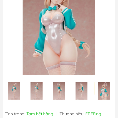
Tình trạng:
Tạm hết hàng
|
Thương hiệu:
FREEing