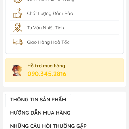
Chất Lượng Đảm Bảo
Tư Vấn Nhiệt Tình
Giao Hàng Hoả Tốc
Hỗ trợ mua hàng
090.345.2816
THÔNG TIN SẢN PHẨM
HƯỚNG DẪN MUA HÀNG
NHỮNG CÂU HỎI THƯỜNG GẶP