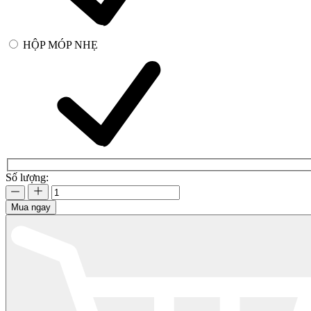
HỘP MÓP NHẸ
Số lượng:
Mua ngay