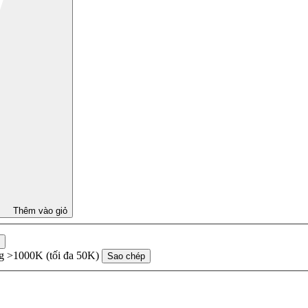
Thêm vào giỏ
ng >1000K (tối đa 50K)
Sao chép