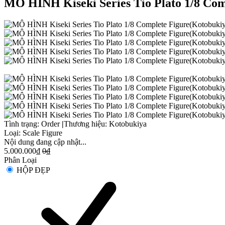
MÔ HÌNH Kiseki Series Tio Plato 1/8 
Tình trạng:
Order
|
Thương hiệu:
Kotobukiya
Loại:
Scale Figure
Nội dung đang cập nhật...
5.000.000₫
0₫
Phân Loại
HỘP ĐẸP