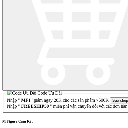
Code Ưu Đãi
Nhập "
MF1
"giảm ngay 20K cho các sản phẩm >500K
Sao chép
Nhập "
FREESHIP50
" miễn phí vận chuyển đối với các đơn hà
M Figure Cam Kết