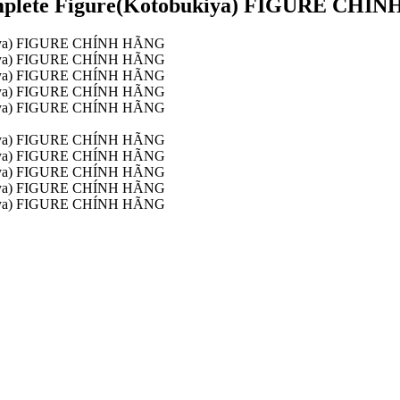
Complete Figure(Kotobukiya) FIGURE CHÍ