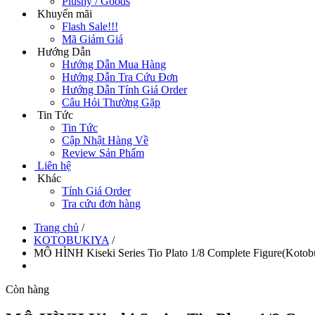
Plushy / Goods
Khuyến mãi
Flash Sale!!!
Mã Giảm Giá
Hướng Dẫn
Hướng Dẫn Mua Hàng
Hướng Dẫn Tra Cứu Đơn
Hướng Dẫn Tính Giá Order
Câu Hỏi Thường Gặp
Tin Tức
Tin Tức
Cập Nhật Hàng Về
Review Sản Phẩm
Liên hệ
Khác
Tính Giá Order
Tra cứu đơn hàng
Trang chủ
/
KOTOBUKIYA
/
MÔ HÌNH Kiseki Series Tio Plato 1/8 Complete Figure(K
Còn hàng