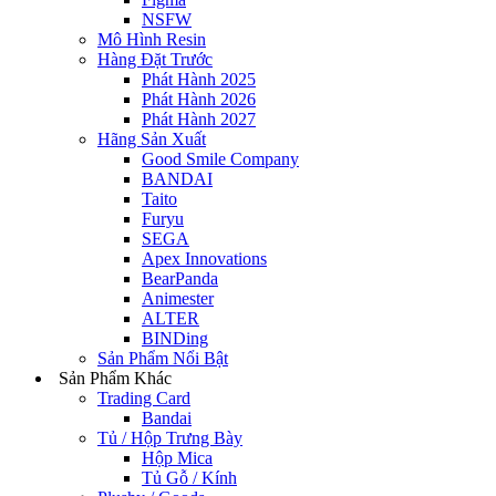
NSFW
Mô Hình Resin
Hàng Đặt Trước
Phát Hành 2025
Phát Hành 2026
Phát Hành 2027
Hãng Sản Xuất
Good Smile Company
BANDAI
Taito
Furyu
SEGA
Apex Innovations
BearPanda
Animester
ALTER
BINDing
Sản Phẩm Nổi Bật
Sản Phẩm Khác
Trading Card
Bandai
Tủ / Hộp Trưng Bày
Hộp Mica
Tủ Gỗ / Kính