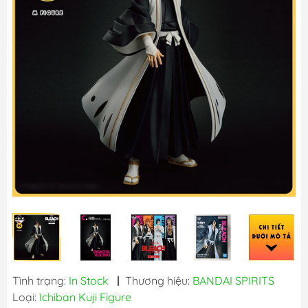
Tình trạng:
In Stock
|
Thương hiệu:
BANDAI SPIRITS
Loại:
Ichiban Kuji Figure