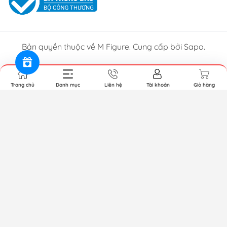
Bản quyền thuộc về M Figure. Cung cấp bởi Sapo.
Trang chủ
Danh mục
Liên hệ
Tài khoản
Giỏ hàng