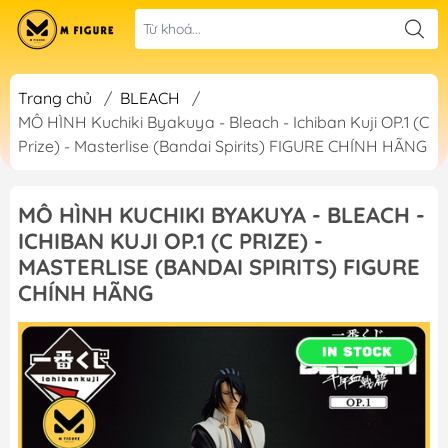
Trang chủ
/
BLEACH
/
MÔ HÌNH Kuchiki Byakuya - Bleach - Ichiban Kuji OP.1 (C
Prize) - Masterlise (Bandai Spirits) FIGURE CHÍNH HÃNG
MÔ HÌNH KUCHIKI BYAKUYA - BLEACH -
ICHIBAN KUJI OP.1 (C PRIZE) -
MASTERLISE (BANDAI SPIRITS) FIGURE
CHÍNH HÃNG