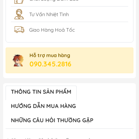
Tư Vấn Nhiệt Tình
Giao Hàng Hoả Tốc
Hỗ trợ mua hàng
090.345.2816
THÔNG TIN SẢN PHẨM
HƯỚNG DẪN MUA HÀNG
NHỮNG CÂU HỎI THƯỜNG GẶP