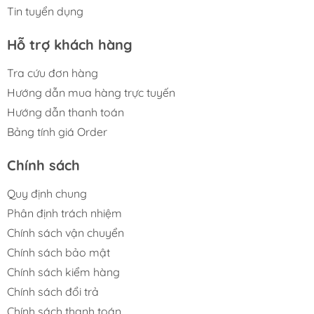
Tin tuyển dụng
Hỗ trợ khách hàng
Tra cứu đơn hàng
Hướng dẫn mua hàng trực tuyến
Hướng dẫn thanh toán
Bảng tính giá Order
Chính sách
Quy định chung
Phân định trách nhiệm
Chính sách vận chuyển
Chính sách bảo mật
Chính sách kiểm hàng
Chính sách đổi trả
Chính sách thanh toán