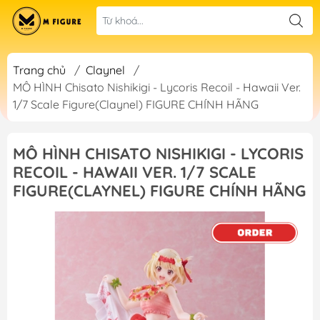
Trang chủ
/
Claynel
/
MÔ HÌNH Chisato Nishikigi - Lycoris Recoil - Hawaii Ver.
1/7 Scale Figure(Claynel) FIGURE CHÍNH HÃNG
MÔ HÌNH CHISATO NISHIKIGI - LYCORIS
RECOIL - HAWAII VER. 1/7 SCALE
FIGURE(CLAYNEL) FIGURE CHÍNH HÃNG