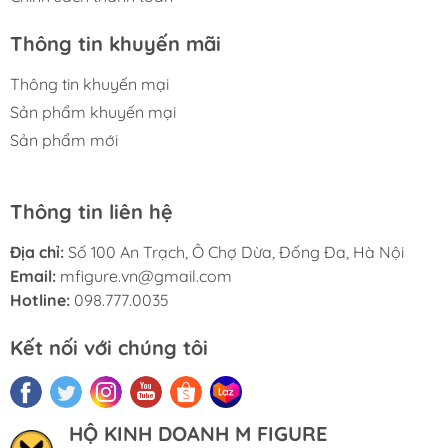
Thông tin khuyến mãi
Thông tin khuyến mại
Sản phẩm khuyến mại
Sản phẩm mới
Thông tin liên hệ
Địa chỉ:
Số 100 An Trạch, Ô Chợ Dừa, Đống Đa, Hà Nội
Email:
mfigure.vn@gmail.com
Hotline:
098.777.0035
Kết nối với chúng tôi
HỘ KINH DOANH M FIGURE