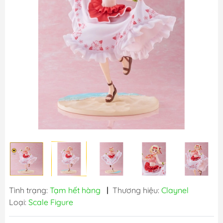
Tình trạng:
Tạm hết hàng
|
Thương hiệu:
Claynel
Loại:
Scale Figure