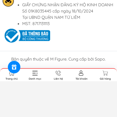
GIẤY CHỨNG NHẬN ĐĂNG KÝ HỘ KINH DOANH
Số 01K8035445 cấp ngày 18/10/2024
Tại UBND QUẬN NAM TỪ LIÊM
MST: 8717131113
Bản quyền thuộc về M Figure. Cung cấp bởi Sapo.
Trang chủ
Danh mục
Liên hệ
Tài khoản
Giỏ hàng