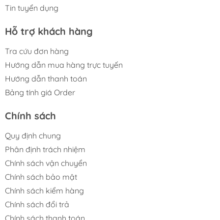
Tin tuyển dụng
---
Hỗ trợ khách hàng
Tra cứu đơn hàng
Hướng dẫn mua hàng trực tuyến
Hướng dẫn thanh toán
Bảng tính giá Order
Chính sách
Quy định chung
Phân định trách nhiệm
Chính sách vận chuyển
Chính sách bảo mật
Chính sách kiểm hàng
Chính sách đổi trả
Chính sách thanh toán