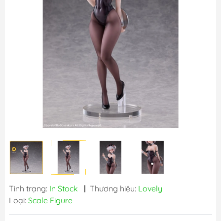
Tình trạng:
In Stock
|
Thương hiệu:
Lovely
Loại:
Scale Figure