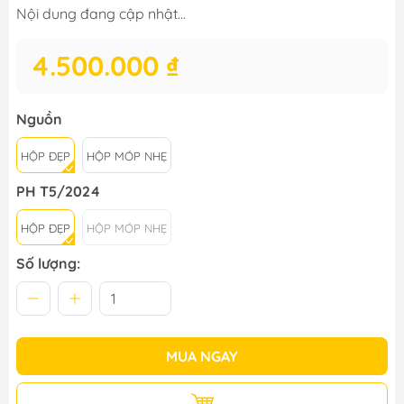
Nội dung đang cập nhật...
4.500.000 ₫
Nguồn
HỘP ĐẸP
HỘP MÓP NHẸ
PH T5/2024
HỘP ĐẸP
HỘP MÓP NHẸ
Số lượng:
MUA NGAY