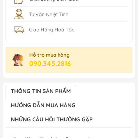
Tư Vấn Nhiệt Tình
Giao Hàng Hoả Tốc
Hỗ trợ mua hàng
090.345.2816
THÔNG TIN SẢN PHẨM
HƯỚNG DẪN MUA HÀNG
NHỮNG CÂU HỎI THƯỜNG GẶP