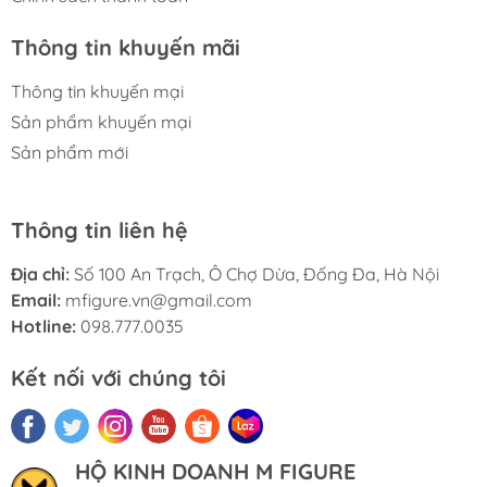
Thông tin khuyến mãi
Thông tin khuyến mại
Sản phẩm khuyến mại
Sản phẩm mới
Thông tin liên hệ
Địa chỉ:
Số 100 An Trạch, Ô Chợ Dừa, Đống Đa, Hà Nội
Email:
mfigure.vn@gmail.com
Hotline:
098.777.0035
Kết nối với chúng tôi
HỘ KINH DOANH M FIGURE