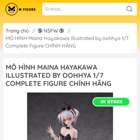
Trang chủ
/
🔞 NSFW 🔞
/
MÔ HÌNH Maina Hayakawa Illustrated by oohhya 1/7
Complete Figure CHÍNH HÃNG
MÔ HÌNH MAINA HAYAKAWA
ILLUSTRATED BY OOHHYA 1/7
COMPLETE FIGURE CHÍNH HÃNG