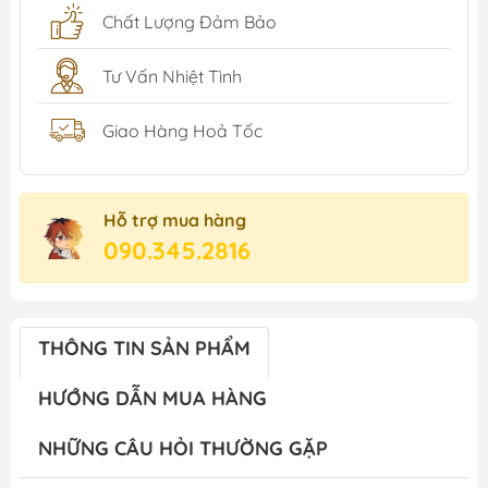
Chất Lượng Đảm Bảo
Tư Vấn Nhiệt Tình
Giao Hàng Hoả Tốc
Hỗ trợ mua hàng
090.345.2816
THÔNG TIN SẢN PHẨM
HƯỚNG DẪN MUA HÀNG
NHỮNG CÂU HỎI THƯỜNG GẶP