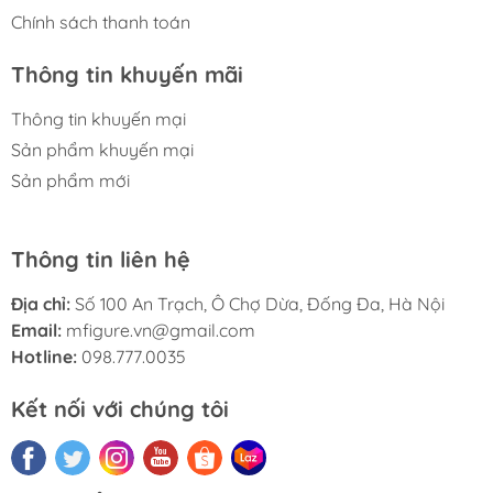
Chính sách thanh toán
Thông tin khuyến mãi
Thông tin khuyến mại
Sản phẩm khuyến mại
Sản phẩm mới
Thông tin liên hệ
Địa chỉ:
Số 100 An Trạch, Ô Chợ Dừa, Đống Đa, Hà Nội
Email:
mfigure.vn@gmail.com
Hotline:
098.777.0035
Kết nối với chúng tôi