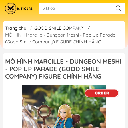
Trang chủ
/
GOOD SMILE COMPANY
/
MÔ HÌNH Marcille - Dungeon Meshi - Pop Up Parade
(Good Smile Company) FIGURE CHÍNH HÃNG
MÔ HÌNH MARCILLE - DUNGEON MESHI
- POP UP PARADE (GOOD SMILE
COMPANY) FIGURE CHÍNH HÃNG