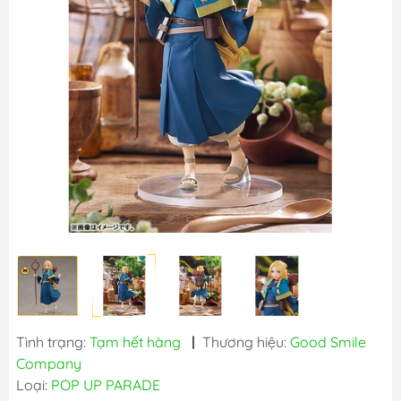
Tình trạng:
Tạm hết hàng
|
Thương hiệu:
Good Smile
Company
Loại:
POP UP PARADE