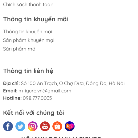
Chính sách thanh toán
Thông tin khuyến mãi
Thông tin khuyến mại
Sản phẩm khuyến mại
Sản phẩm mới
Thông tin liên hệ
Địa chỉ:
Số 100 An Trạch, Ô Chợ Dừa, Đống Đa, Hà Nội
Email:
mfigure.vn@gmail.com
Hotline:
098.777.0035
Kết nối với chúng tôi