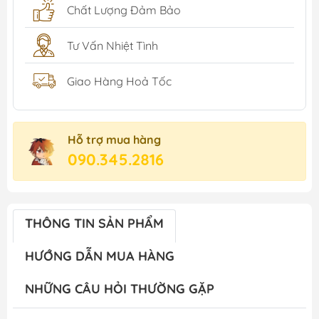
Chất Lượng Đảm Bảo
Tư Vấn Nhiệt Tình
Giao Hàng Hoả Tốc
Hỗ trợ mua hàng
090.345.2816
THÔNG TIN SẢN PHẨM
HƯỚNG DẪN MUA HÀNG
NHỮNG CÂU HỎI THƯỜNG GẶP