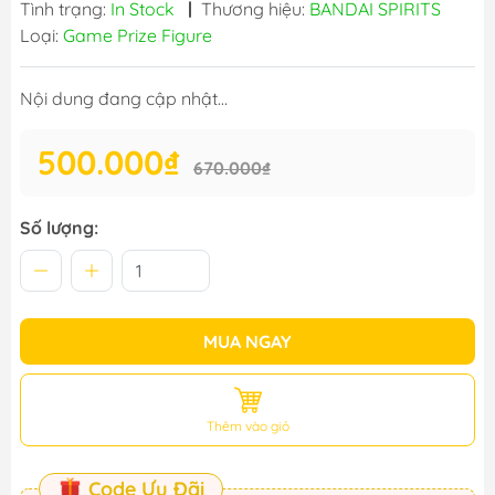
Tình trạng:
In Stock
|
Thương hiệu:
BANDAI SPIRITS
Loại:
Game Prize Figure
Nội dung đang cập nhật...
500.000₫
670.000₫
Số lượng:
MUA NGAY
Thêm vào giỏ
Code Ưu Đãi