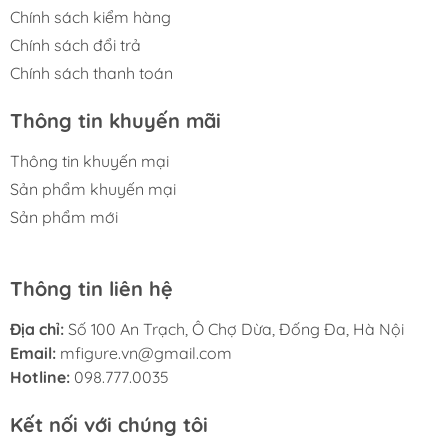
Chính sách kiểm hàng
Chính sách đổi trả
Chính sách thanh toán
Thông tin khuyến mãi
Thông tin khuyến mại
Sản phẩm khuyến mại
Sản phẩm mới
Thông tin liên hệ
Địa chỉ:
Số 100 An Trạch, Ô Chợ Dừa, Đống Đa, Hà Nội
Email:
mfigure.vn@gmail.com
Hotline:
098.777.0035
Kết nối với chúng tôi