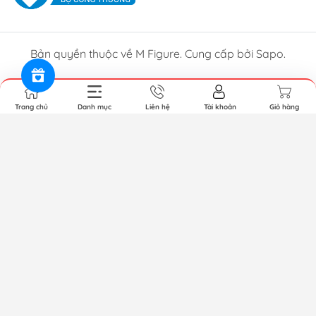
Bản quyền thuộc về M Figure. Cung cấp bởi Sapo.
Trang chủ
Danh mục
Liên hệ
Tài khoản
Giỏ hàng