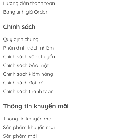
Hướng dẫn thanh toán
Bảng tính giá Order
Chính sách
Quy định chung
Phân định trách nhiệm
Chính sách vận chuyển
Chính sách bảo mật
Chính sách kiểm hàng
Chính sách đổi trả
Chính sách thanh toán
Thông tin khuyến mãi
Thông tin khuyến mại
Sản phẩm khuyến mại
Sản phẩm mới