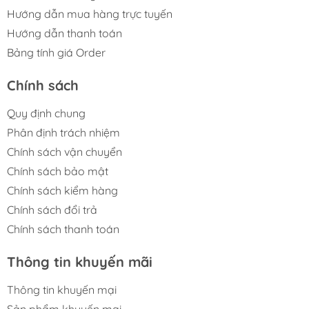
Hướng dẫn mua hàng trực tuyến
Hướng dẫn thanh toán
Bảng tính giá Order
Chính sách
Quy định chung
Phân định trách nhiệm
Chính sách vận chuyển
Chính sách bảo mật
Chính sách kiểm hàng
Chính sách đổi trả
Chính sách thanh toán
Thông tin khuyến mãi
Thông tin khuyến mại
Sản phẩm khuyến mại