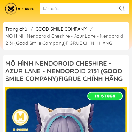
Trang chủ
/
GOOD SMILE COMPANY
/
MÔ HÌNH Nendoroid Cheshire - Azur Lane - Nendoroid
2131 (Good Smile Company)FIGRUE CHÍNH HÃNG
MÔ HÌNH NENDOROID CHESHIRE -
AZUR LANE - NENDOROID 2131 (GOOD
SMILE COMPANY)FIGRUE CHÍNH HÃNG