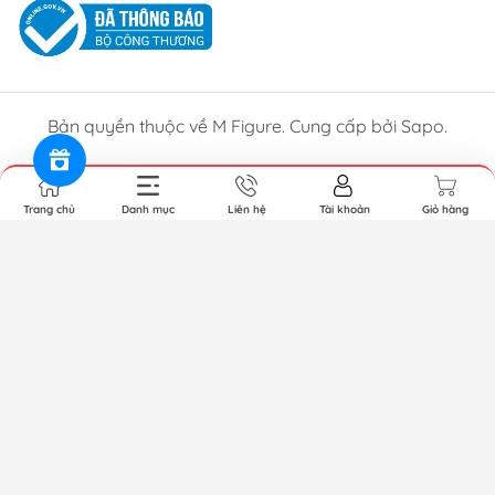
Bản quyền thuộc về M Figure. Cung cấp bởi Sapo.
Trang chủ
Danh mục
Liên hệ
Tài khoản
Giỏ hàng