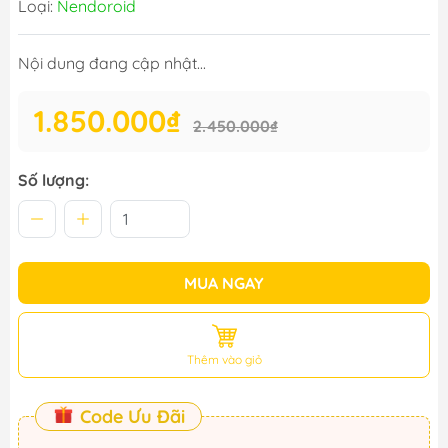
Loại:
Nendoroid
Nội dung đang cập nhật...
1.850.000₫
2.450.000₫
Số lượng:
MUA NGAY
Thêm vào giỏ
Code Ưu Đãi