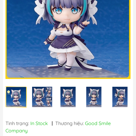
Tình trạng:
In Stock
|
Thương hiệu:
Good Smile
Company