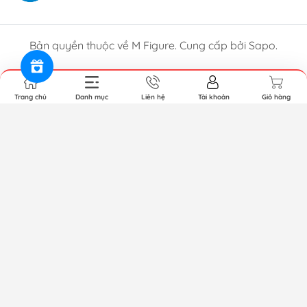
Bản quyền thuộc về M Figure. Cung cấp bởi Sapo.
Trang chủ
Danh mục
Liên hệ
Tài khoản
Giỏ hàng