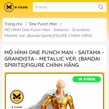
Trang chủ
/
One Punch Man
/
MÔ HÌNH One Punch Man - Saitama - Grandista -
Metallic Ver. (Bandai Spirits)FIGURE CHÍNH HÃNG
MÔ HÌNH ONE PUNCH MAN - SAITAMA -
GRANDISTA - METALLIC VER. (BANDAI
SPIRITS)FIGURE CHÍNH HÃNG