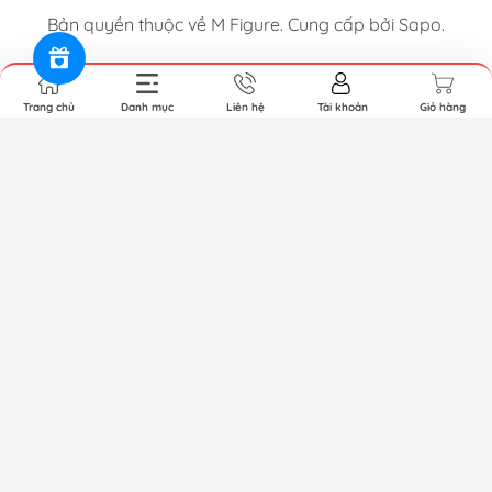
Bản quyền thuộc về M Figure. Cung cấp bởi Sapo.
Trang chủ
Danh mục
Liên hệ
Tài khoản
Giỏ hàng