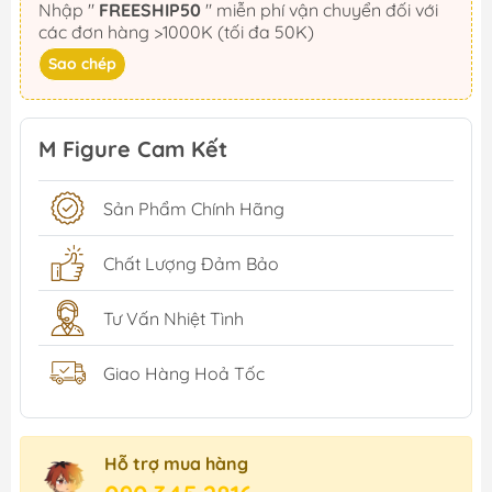
Nhập "
FREESHIP50
" miễn phí vận chuyển đối với
các đơn hàng >1000K (tối đa 50K)
Sao chép
M Figure Cam Kết
Sản Phẩm Chính Hãng
Chất Lượng Đảm Bảo
Tư Vấn Nhiệt Tình
Giao Hàng Hoả Tốc
Hỗ trợ mua hàng