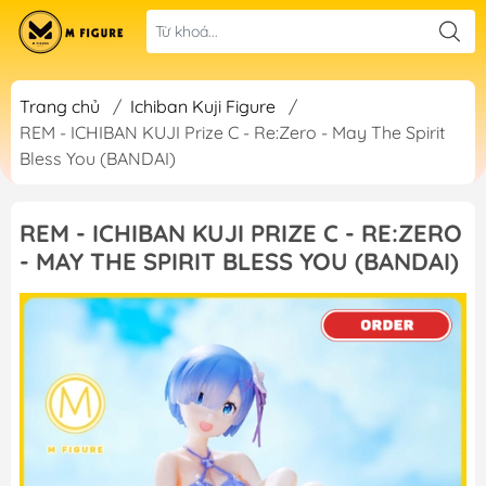
Trang chủ
/
Ichiban Kuji Figure
/
REM - ICHIBAN KUJI Prize C - Re:Zero - May The Spirit
Bless You (BANDAI)
REM - ICHIBAN KUJI PRIZE C - RE:ZERO
- MAY THE SPIRIT BLESS YOU (BANDAI)