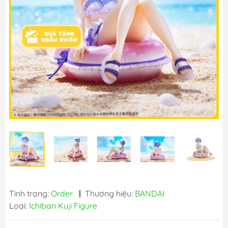
Tình trạng:
Order
|
Thương hiệu:
BANDAI
Loại:
Ichiban Kuji Figure