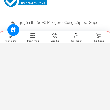
Bản quyền thuộc về M Figure. Cung cấp bởi Sapo.
Trang chủ
Danh mục
Liên hệ
Tài khoản
Giỏ hàng