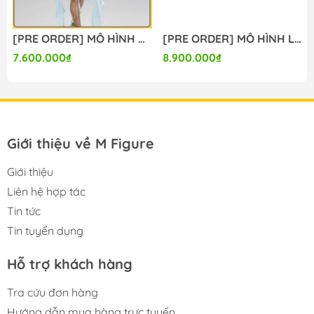
[PRE ORDER] MÔ HÌNH Bunny Suit Planning - Sophia F. Shirring - 1/6 - Sister Ver., Bright Edition (Magi Arts) FIGURE CHÍNH HÃNG
[PRE ORDER] MÔ HÌNH Limelight Lemonade Jam - Harumi Ena - 1/3.5 (Alice Glint) FIGURE CHÍNH HÃNG
7.600.000₫
8.900.000₫
Giới thiệu về M Figure
Giới thiệu
Liên hệ hợp tác
Tin tức
Tin tuyển dụng
Hỗ trợ khách hàng
Tra cứu đơn hàng
Hướng dẫn mua hàng trực tuyến