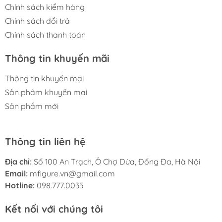
Chính sách kiểm hàng
Chính sách đổi trả
Chính sách thanh toán
Thông tin khuyến mãi
Thông tin khuyến mại
Sản phẩm khuyến mại
Sản phẩm mới
Thông tin liên hệ
Địa chỉ:
Số 100 An Trạch, Ô Chợ Dừa, Đống Đa, Hà Nội
Email:
mfigure.vn@gmail.com
Hotline:
098.777.0035
Kết nối với chúng tôi