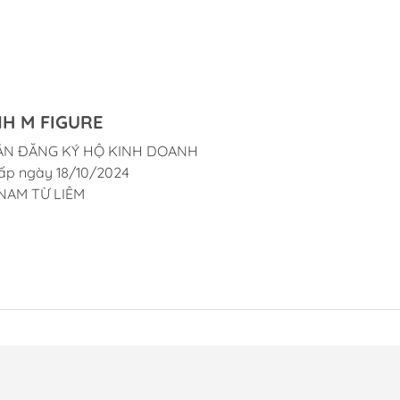
H M FIGURE
ẬN ĐĂNG KÝ HỘ KINH DOANH
ấp ngày 18/10/2024
NAM TỪ LIÊM