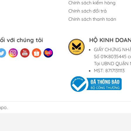
Chính sách kiểm hàng
Chính sách đổi trả
Chính sách thanh toán
ối với chúng tôi
HỘ KINH DOAN
GIẤY CHỨNG NH
Số 01K8035445 c
Tại UBND QUẬN 
MST: 8717131113
apo.