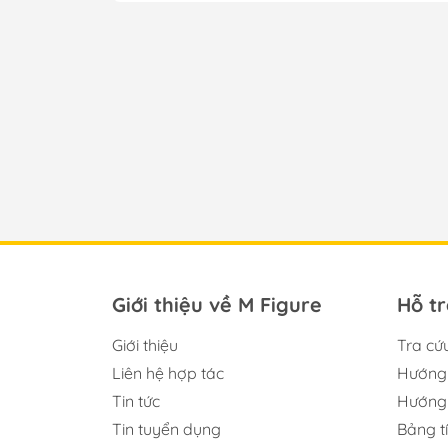
Giới thiệu về M Figure
Hỗ t
Giới thiệu
Tra cứ
Liên hệ hợp tác
Hướng 
Tin tức
Hướng 
Tin tuyển dụng
Bảng t