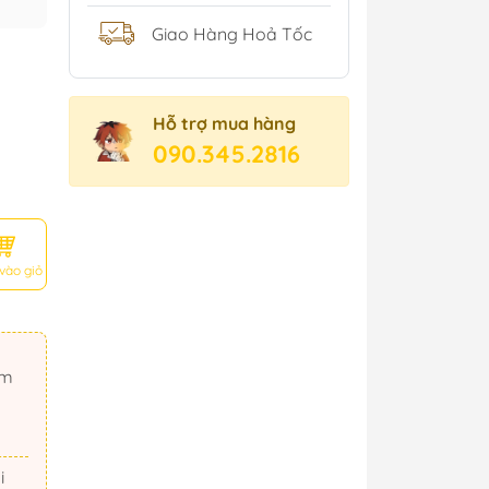
Giao Hàng Hoả Tốc
Hỗ trợ mua hàng
090.345.2816
vào giỏ