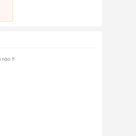
nào !!!