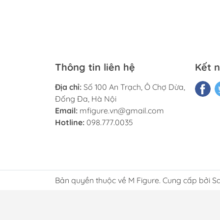
Thông tin liên hệ
Kết n
Địa chỉ:
Số 100 An Trạch, Ô Chợ Dừa,
Đống Đa, Hà Nội
Email:
mfigure.vn@gmail.com
Hotline:
098.777.0035
Bản quyền thuộc về M Figure. Cung cấp bởi S