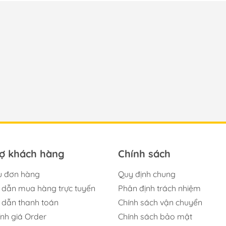
rợ khách hàng
Chính sách
u đơn hàng
Quy định chung
dẫn mua hàng trực tuyến
Phân định trách nhiệm
dẫn thanh toán
Chính sách vận chuyển
ính giá Order
Chính sách bảo mật