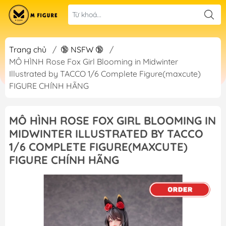
Trang chủ
/
🔞 NSFW 🔞
/
MÔ HÌNH Rose Fox Girl Blooming in Midwinter
Illustrated by TACCO 1/6 Complete Figure(maxcute)
FIGURE CHÍNH HÃNG
MÔ HÌNH ROSE FOX GIRL BLOOMING IN
MIDWINTER ILLUSTRATED BY TACCO
1/6 COMPLETE FIGURE(MAXCUTE)
FIGURE CHÍNH HÃNG