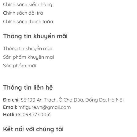
Chính sách kiểm hàng
Chính sách đổi trả
Chính sách thanh toán
Thông tin khuyến mãi
Thông tin khuyến mại
Sản phẩm khuyến mại
Sản phẩm mới
Thông tin liên hệ
Địa chỉ:
Số 100 An Trạch, Ô Chợ Dừa, Đống Đa, Hà Nội
Email:
mfigure.vn@gmail.com
Hotline:
098.777.0035
Kết nối với chúng tôi