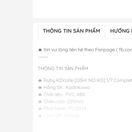
THÔNG TIN SẢN PHẨM
HƯỚNG 
🔥 Xin vui lòng liên hệ theo Fanpage ( fb.co
------
THÔNG TIN SẢN PHẨM
🔥 Ruby KDcolle [OSHI NO KO] 1/7 Complet
🔥 Hãng SX : Kadokawa
🔥 Chất liệu : PVC, ABS
🔥 Chiều cao: 225mm
🔥 Phát hành
🔥 Cast Off : Không
-----