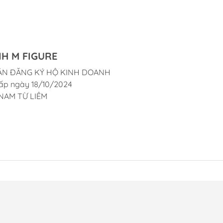
H M FIGURE
ẬN ĐĂNG KÝ HỘ KINH DOANH
ấp ngày 18/10/2024
NAM TỪ LIÊM