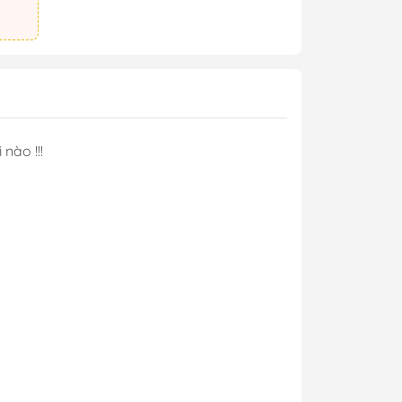
 nào !!!