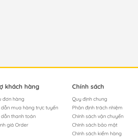
rợ khách hàng
Chính sách
u đơn hàng
Quy định chung
dẫn mua hàng trực tuyến
Phân định trách nhiệm
dẫn thanh toán
Chính sách vận chuyển
ính giá Order
Chính sách bảo mật
Chính sách kiểm hàng