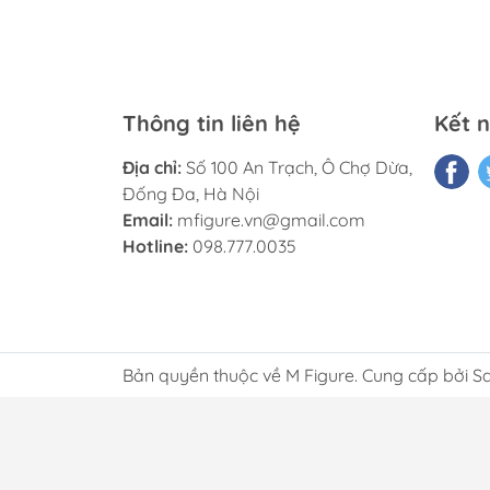
Thông tin liên hệ
Kết n
Địa chỉ:
Số 100 An Trạch, Ô Chợ Dừa,
Đống Đa, Hà Nội
Email:
mfigure.vn@gmail.com
Hotline:
098.777.0035
Bản quyền thuộc về M Figure. Cung cấp bởi S