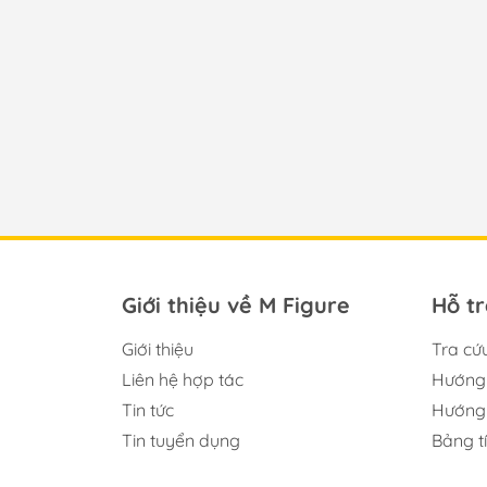
Giới thiệu về M Figure
Hỗ t
Giới thiệu
Tra cứ
Liên hệ hợp tác
Hướng 
Tin tức
Hướng 
Tin tuyển dụng
Bảng t