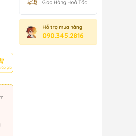
Giao Hàng Hoả Tốc
Hỗ trợ mua hàng
090.345.2816
vào giỏ