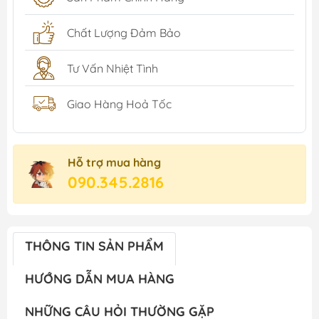
Chất Lượng Đảm Bảo
Tư Vấn Nhiệt Tình
Giao Hàng Hoả Tốc
Hỗ trợ mua hàng
090.345.2816
THÔNG TIN SẢN PHẨM
HƯỚNG DẪN MUA HÀNG
NHỮNG CÂU HỎI THƯỜNG GẶP