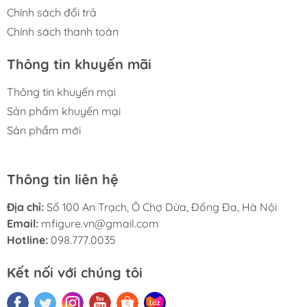
Chính sách đổi trả
Chính sách thanh toán
Thông tin khuyến mãi
Thông tin khuyến mại
Sản phẩm khuyến mại
Sản phẩm mới
Thông tin liên hệ
Địa chỉ:
Số 100 An Trạch, Ô Chợ Dừa, Đống Đa, Hà Nội
Email:
mfigure.vn@gmail.com
Hotline:
098.777.0035
Kết nối với chúng tôi