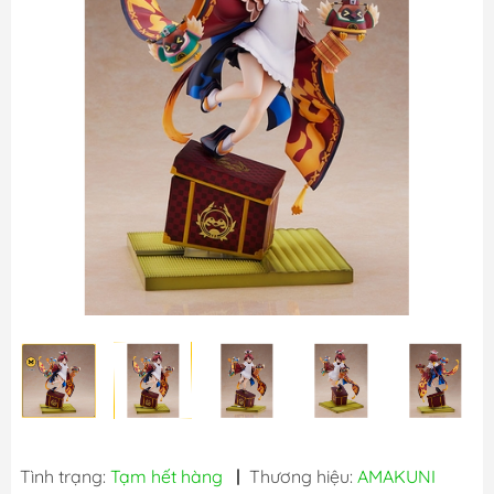
Tình trạng:
Tạm hết hàng
|
Thương hiệu:
AMAKUNI