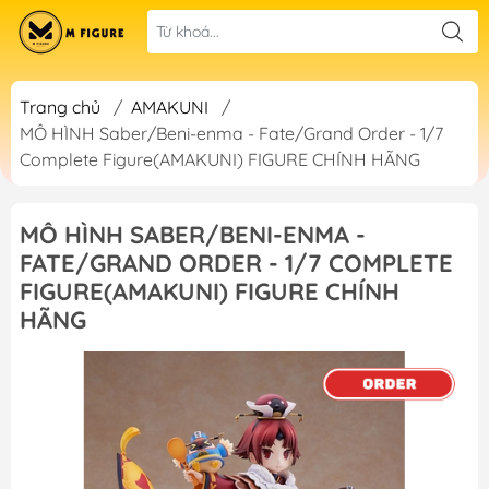
Trang chủ
/
AMAKUNI
/
MÔ HÌNH Saber/Beni-enma - Fate/Grand Order - 1/7
Complete Figure(AMAKUNI) FIGURE CHÍNH HÃNG
MÔ HÌNH SABER/BENI-ENMA -
FATE/GRAND ORDER - 1/7 COMPLETE
FIGURE(AMAKUNI) FIGURE CHÍNH
HÃNG