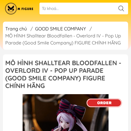
Trang chủ
/
GOOD SMILE COMPANY
/
MÔ HÌNH Shalltear Bloodfallen - Overlord IV - Pop Up
Parade (Good Smile Company) FIGURE CHÍNH HÃNG
MÔ HÌNH SHALLTEAR BLOODFALLEN -
OVERLORD IV - POP UP PARADE
(GOOD SMILE COMPANY) FIGURE
CHÍNH HÃNG