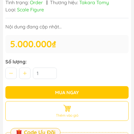
Tình trạng:
Order
|
Thương hiệu:
Takara Tomy
Loại:
Scale Figure
Nội dung đang cập nhật...
5.000.000₫
Số lượng:
MUA NGAY
Thêm vào giỏ
Code Ưu Đãi