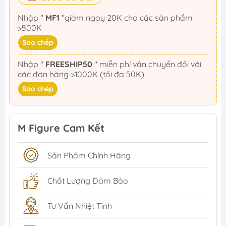
Nhập "
MF1
"giảm ngay 20K cho các sản phẩm
>500K
Sao chép
Nhập "
FREESHIP50
" miễn phí vận chuyển đối với
các đơn hàng >1000K (tối đa 50K)
Sao chép
M Figure Cam Kết
Sản Phẩm Chính Hãng
Chất Lượng Đảm Bảo
Tư Vấn Nhiệt Tình