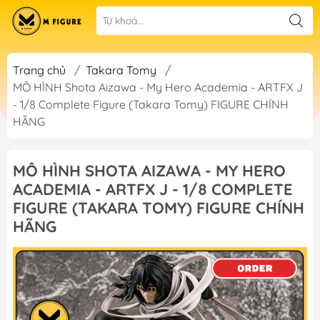
Trang chủ
/
Takara Tomy
/
MÔ HÌNH Shota Aizawa - My Hero Academia - ARTFX J
- 1/8 Complete Figure (Takara Tomy) FIGURE CHÍNH
HÃNG
MÔ HÌNH SHOTA AIZAWA - MY HERO
ACADEMIA - ARTFX J - 1/8 COMPLETE
FIGURE (TAKARA TOMY) FIGURE CHÍNH
HÃNG