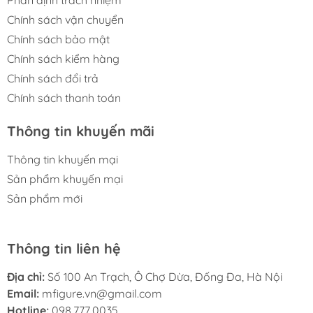
Chính sách vận chuyển
Chính sách bảo mật
Chính sách kiểm hàng
Chính sách đổi trả
Chính sách thanh toán
Thông tin khuyến mãi
Thông tin khuyến mại
Sản phẩm khuyến mại
Sản phẩm mới
Thông tin liên hệ
Địa chỉ:
Số 100 An Trạch, Ô Chợ Dừa, Đống Đa, Hà Nội
Email:
mfigure.vn@gmail.com
Hotline:
098.777.0035