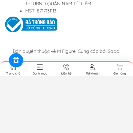
Tại UBND QUẬN NAM TỪ LIÊM
MST: 8717131113
Bản quyền thuộc về M Figure. Cung cấp bởi Sapo.
Trang chủ
Danh mục
Liên hệ
Tài khoản
Giỏ hàng