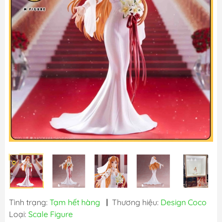
Tình trạng:
Tạm hết hàng
|
Thương hiệu:
Design Coco
Loại:
Scale Figure