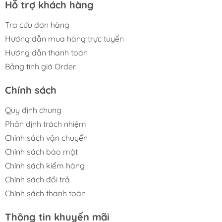
Hỗ trợ khách hàng
Tra cứu đơn hàng
Hướng dẫn mua hàng trực tuyến
Hướng dẫn thanh toán
Bảng tính giá Order
Chính sách
Quy định chung
Phân định trách nhiệm
Chính sách vận chuyển
Chính sách bảo mật
Chính sách kiểm hàng
Chính sách đổi trả
Chính sách thanh toán
Thông tin khuyến mãi