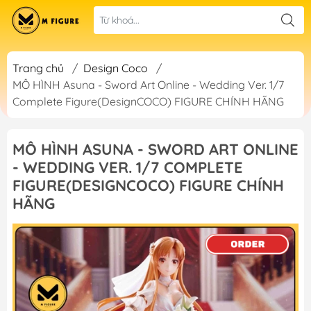
Trang chủ
/
Design Coco
/
MÔ HÌNH Asuna - Sword Art Online - Wedding Ver. 1/7
Complete Figure(DesignCOCO) FIGURE CHÍNH HÃNG
MÔ HÌNH ASUNA - SWORD ART ONLINE
- WEDDING VER. 1/7 COMPLETE
FIGURE(DESIGNCOCO) FIGURE CHÍNH
HÃNG