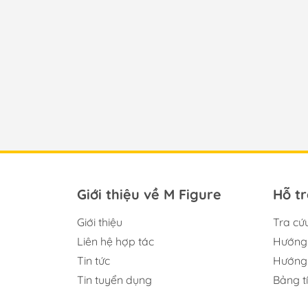
Giới thiệu về M Figure
Hỗ t
Giới thiệu
Tra cứ
Liên hệ hợp tác
Hướng 
Tin tức
Hướng 
Tin tuyển dụng
Bảng t