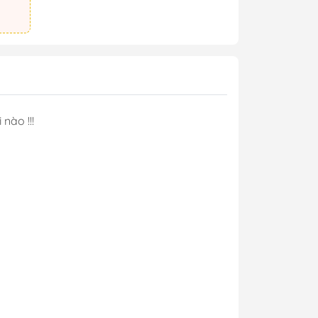
nào !!!