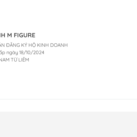
H M FIGURE
ẬN ĐĂNG KÝ HỘ KINH DOANH
ấp ngày 18/10/2024
NAM TỪ LIÊM