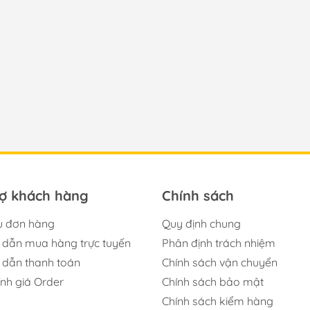
rợ khách hàng
Chính sách
u đơn hàng
Quy định chung
dẫn mua hàng trực tuyến
Phân định trách nhiệm
dẫn thanh toán
Chính sách vận chuyển
ính giá Order
Chính sách bảo mật
Chính sách kiểm hàng