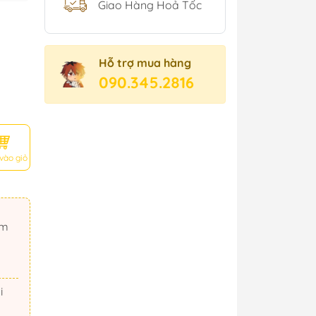
Giao Hàng Hoả Tốc
Hỗ trợ mua hàng
090.345.2816
vào giỏ