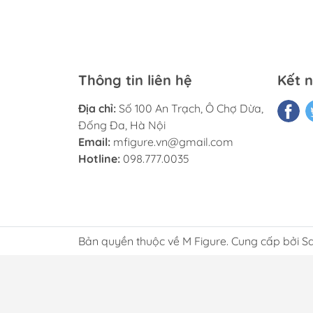
Thông tin liên hệ
Kết n
Địa chỉ:
Số 100 An Trạch, Ô Chợ Dừa,
Đống Đa, Hà Nội
Email:
mfigure.vn@gmail.com
Hotline:
098.777.0035
Bản quyền thuộc về M Figure. Cung cấp bởi S