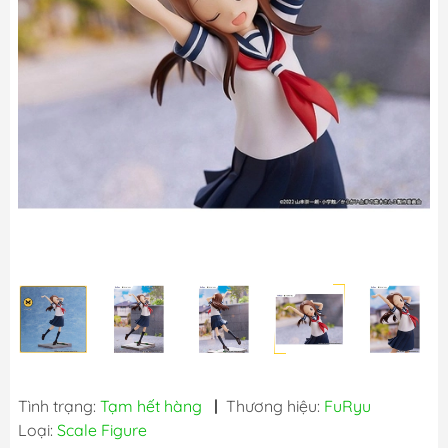
Tình trạng:
Tạm hết hàng
|
Thương hiệu:
FuRyu
Loại:
Scale Figure