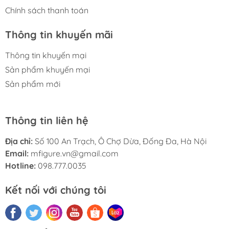
Chính sách thanh toán
Thông tin khuyến mãi
Thông tin khuyến mại
Sản phẩm khuyến mại
Sản phẩm mới
Thông tin liên hệ
Địa chỉ:
Số 100 An Trạch, Ô Chợ Dừa, Đống Đa, Hà Nội
Email:
mfigure.vn@gmail.com
Hotline:
098.777.0035
Kết nối với chúng tôi