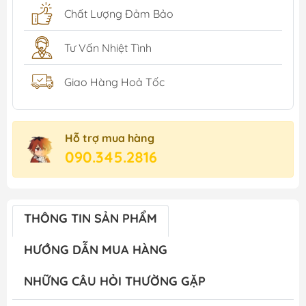
Chất Lượng Đảm Bảo
Tư Vấn Nhiệt Tình
Giao Hàng Hoả Tốc
Hỗ trợ mua hàng
090.345.2816
THÔNG TIN SẢN PHẨM
HƯỚNG DẪN MUA HÀNG
NHỮNG CÂU HỎI THƯỜNG GẶP