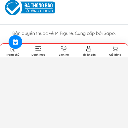
Bản quyền thuộc về M Figure. Cung cấp bởi Sapo.
Trang chủ
Danh mục
Liên hệ
Tài khoản
Giỏ hàng