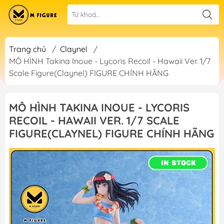
Trang chủ
/
Claynel
/
MÔ HÌNH Takina Inoue - Lycoris Recoil - Hawaii Ver. 1/7
Scale Figure(Claynel) FIGURE CHÍNH HÃNG
MÔ HÌNH TAKINA INOUE - LYCORIS
RECOIL - HAWAII VER. 1/7 SCALE
FIGURE(CLAYNEL) FIGURE CHÍNH HÃNG