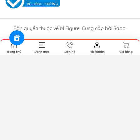
Bản quyền thuộc về M Figure. Cung cấp bởi Sapo.
Trang chủ
Danh mục
Liên hệ
Tài khoản
Giỏ hàng