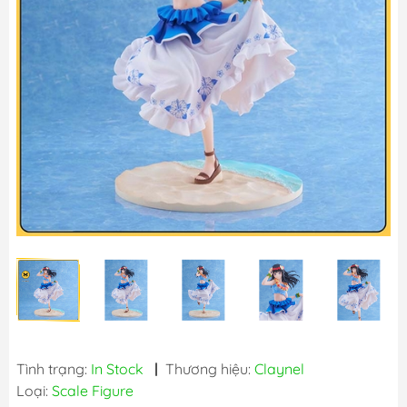
Tình trạng:
In Stock
|
Thương hiệu:
Claynel
Loại:
Scale Figure