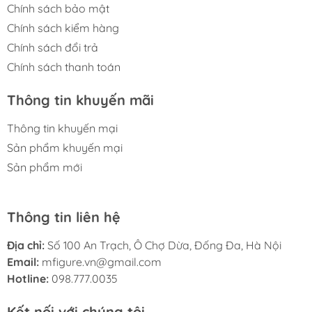
Chính sách bảo mật
Chính sách kiểm hàng
Chính sách đổi trả
Chính sách thanh toán
Thông tin khuyến mãi
Thông tin khuyến mại
Sản phẩm khuyến mại
Sản phẩm mới
Thông tin liên hệ
Địa chỉ:
Số 100 An Trạch, Ô Chợ Dừa, Đống Đa, Hà Nội
Email:
mfigure.vn@gmail.com
Hotline:
098.777.0035
Kết nối với chúng tôi