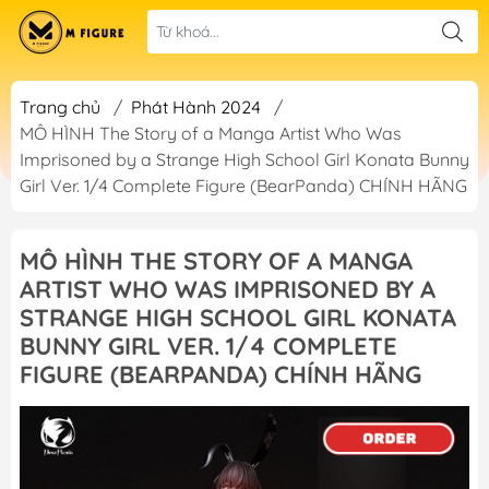
Trang chủ
/
Phát Hành 2024
/
MÔ HÌNH The Story of a Manga Artist Who Was
Imprisoned by a Strange High School Girl Konata Bunny
Girl Ver. 1/4 Complete Figure (BearPanda) CHÍNH HÃNG
MÔ HÌNH THE STORY OF A MANGA
ARTIST WHO WAS IMPRISONED BY A
STRANGE HIGH SCHOOL GIRL KONATA
BUNNY GIRL VER. 1/4 COMPLETE
FIGURE (BEARPANDA) CHÍNH HÃNG