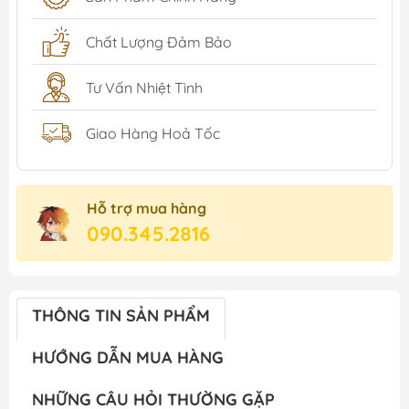
Chất Lượng Đảm Bảo
Tư Vấn Nhiệt Tình
Giao Hàng Hoả Tốc
Hỗ trợ mua hàng
090.345.2816
THÔNG TIN SẢN PHẨM
HƯỚNG DẪN MUA HÀNG
NHỮNG CÂU HỎI THƯỜNG GẶP