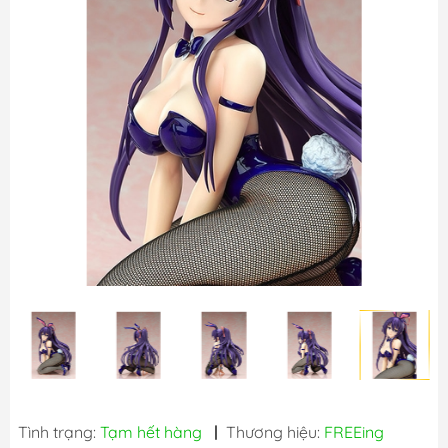
Tình trạng:
Tạm hết hàng
|
Thương hiệu:
FREEing