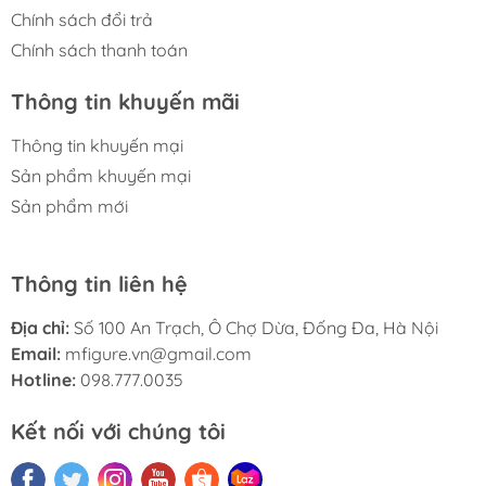
Chính sách đổi trả
Chính sách thanh toán
Thông tin khuyến mãi
Thông tin khuyến mại
Sản phẩm khuyến mại
Sản phẩm mới
Thông tin liên hệ
Địa chỉ:
Số 100 An Trạch, Ô Chợ Dừa, Đống Đa, Hà Nội
Email:
mfigure.vn@gmail.com
Hotline:
098.777.0035
Kết nối với chúng tôi