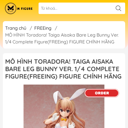
Trang chủ
/
FREEing
/
MÔ HÌNH Toradora! Taiga Aisaka Bare Leg Bunny Ver.
1/4 Complete Figure(FREEing) FIGURE CHÍNH HÃNG
MÔ HÌNH TORADORA! TAIGA AISAKA
BARE LEG BUNNY VER. 1/4 COMPLETE
FIGURE(FREEING) FIGURE CHÍNH HÃNG