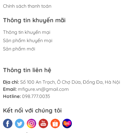
Chính sách thanh toán
Thông tin khuyến mãi
Thông tin khuyến mại
Sản phẩm khuyến mại
Sản phẩm mới
Thông tin liên hệ
Địa chỉ:
Số 100 An Trạch, Ô Chợ Dừa, Đống Đa, Hà Nội
Email:
mfigure.vn@gmail.com
Hotline:
098.777.0035
Kết nối với chúng tôi