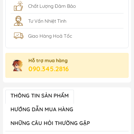
Chất Lượng Đảm Bảo
Tư Vấn Nhiệt Tình
Giao Hàng Hoả Tốc
Hỗ trợ mua hàng
090.345.2816
THÔNG TIN SẢN PHẨM
HƯỚNG DẪN MUA HÀNG
NHỮNG CÂU HỎI THƯỜNG GẶP