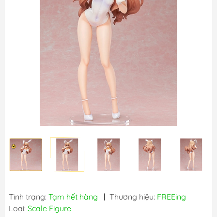
Tình trạng:
Tạm hết hàng
|
Thương hiệu:
FREEing
Loại:
Scale Figure