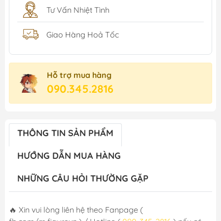
Tư Vấn Nhiệt Tình
Giao Hàng Hoả Tốc
Hỗ trợ mua hàng
090.345.2816
THÔNG TIN SẢN PHẨM
HƯỚNG DẪN MUA HÀNG
NHỮNG CÂU HỎI THƯỜNG GẶP
🔥 Xin vui lòng liên hệ theo Fanpage (