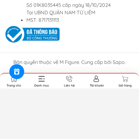
Số 01K8035445 cấp ngày 18/10/2024
Tại UBND QUẬN NAM TỪ LIÊM
MST: 8717131113
Bản quyền thuộc về M Figure. Cung cấp bởi Sapo.
Trang chủ
Danh mục
Liên hệ
Tài khoản
Giỏ hàng