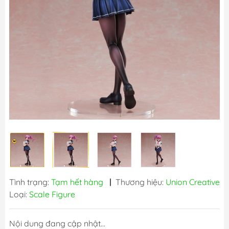
Tình trạng:
Tạm hết hàng
|
Thương hiệu:
Union Creative
Loại:
Scale Figure
Nội dung đang cập nhật...