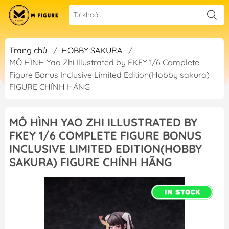
Trang chủ
/
HOBBY SAKURA
/
MÔ HÌNH Yao Zhi Illustrated by FKEY 1/6 Complete
Figure Bonus Inclusive Limited Edition(Hobby sakura)
FIGURE CHÍNH HÃNG
MÔ HÌNH YAO ZHI ILLUSTRATED BY
FKEY 1/6 COMPLETE FIGURE BONUS
INCLUSIVE LIMITED EDITION(HOBBY
SAKURA) FIGURE CHÍNH HÃNG