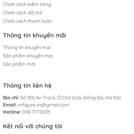
Chính sách kiểm hàng
Chính sách đổi trả
Chính sách thanh toán
Thông tin khuyến mãi
Thông tin khuyến mại
Sản phẩm khuyến mại
Sản phẩm mới
Thông tin liên hệ
Địa chỉ:
Số 100 An Trạch, Ô Chợ Dừa, Đống Đa, Hà Nội
Email:
mfigure.vn@gmail.com
Hotline:
098.777.0035
Kết nối với chúng tôi