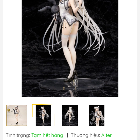
Tình trạng:
Tạm hết hàng
|
Thương hiệu:
Alter