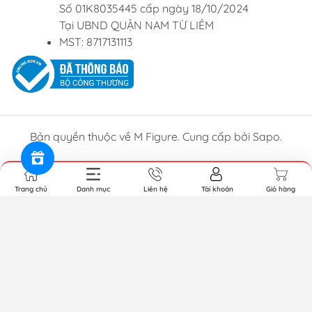
Số 01K8035445 cấp ngày 18/10/2024
Tại UBND QUẬN NAM TỪ LIÊM
MST: 8717131113
Bản quyền thuộc về M Figure. Cung cấp bởi Sapo.
Trang chủ
Danh mục
Liên hệ
Tài khoản
Giỏ hàng