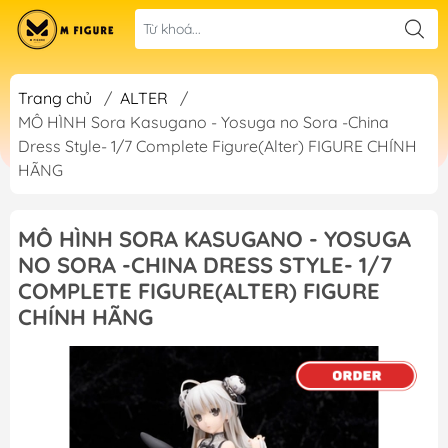
Trang chủ
/
ALTER
/
MÔ HÌNH Sora Kasugano - Yosuga no Sora -China
Dress Style- 1/7 Complete Figure(Alter) FIGURE CHÍNH
HÃNG
MÔ HÌNH SORA KASUGANO - YOSUGA
NO SORA -CHINA DRESS STYLE- 1/7
COMPLETE FIGURE(ALTER) FIGURE
CHÍNH HÃNG