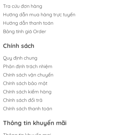
Tra cứu đơn hàng
Hướng dẫn mua hàng trực tuyến
Hướng dẫn thanh toán
Bảng tính giá Order
Chính sách
Quy định chung
Phân định trách nhiệm
Chính sách vận chuyển
Chính sách bảo mật
Chính sách kiểm hàng
Chính sách đổi trả
Chính sách thanh toán
Thông tin khuyến mãi
Thông tin khuyến mại