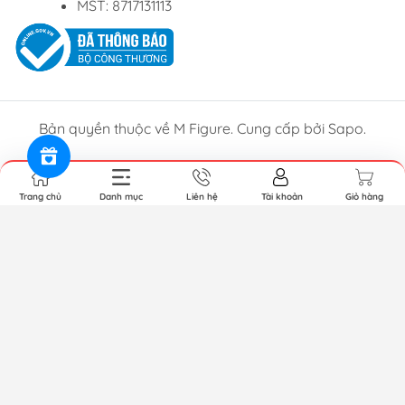
MST: 8717131113
Bản quyền thuộc về M Figure. Cung cấp bởi Sapo.
Trang chủ
Danh mục
Liên hệ
Tài khoản
Giỏ hàng